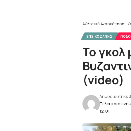
Αθλητική Ανασκόπηση - Ό
ΕΠΣ ΚΟΖΆΝΗΣ
ΠΟΔΌ
Το γκολ 
Βυζαντι
(video)
Δημοσιεύτηκε 
Τελευταία ενη
12:01