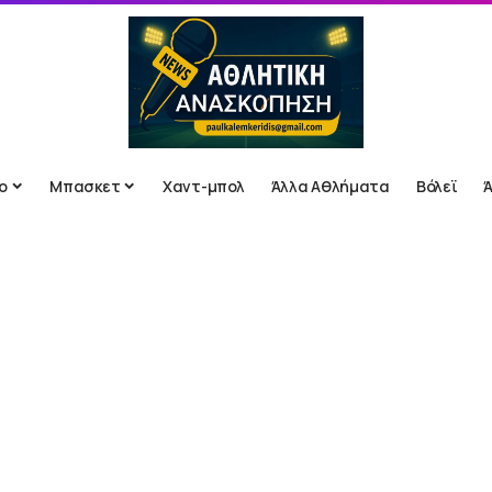
ο
Μπασκετ
Χαντ-μπολ
Άλλα Αθλήματα
Βόλεϊ