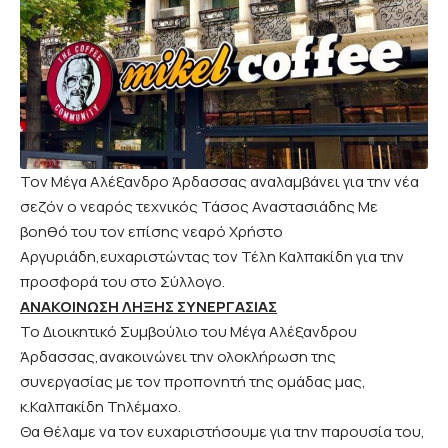
Τον Μέγα Αλέξανδρο Άρδασσας αναλαμβάνει για την νέα
σεζόν ο νεαρός τεχνικός Τάσος Αναστασιάδης Με
βοηθό του τον επίσης νεαρό Χρήστο
Αργυριάδη,ευχαριστώντας τον Τέλη Καλπακίδη για την
προσφορά του στο Σύλλογο.
ΑΝΑΚΟΙΝΩΣΗ ΛΗΞΗΣ ΣΥΝΕΡΓΑΣΙΑΣ
Το Διοικητικό Συμβούλιο του Μέγα Αλέξανδρου
Άρδασσας,ανακοινώνει την ολοκλήρωση της
συνεργασίας με τον προπονητή της ομάδας μας,
κ.Καλπακίδη Τηλέμαχο.
Θα θέλαμε να τον ευχαριστήσουμε για την παρουσία του,