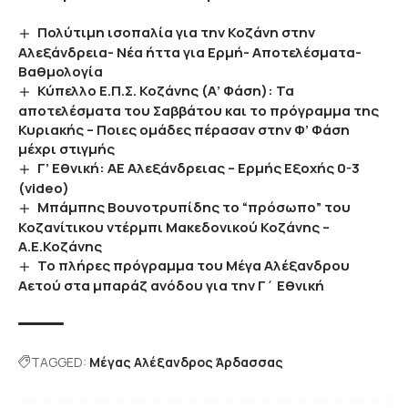
Πολύτιμη ισοπαλία για την Κοζάνη στην
Αλεξάνδρεια- Νέα ήττα για Ερμή- Αποτελέσματα-
Βαθμολογία
Κύπελλο Ε.Π.Σ. Κοζάνης (Α’ Φάση): Τα
αποτελέσματα του Σαββάτου και το πρόγραμμα της
Κυριακής – Ποιες ομάδες πέρασαν στην Φ’ Φάση
μέχρι στιγμής
Γ’ Εθνική: ΑΕ Αλεξάνδρειας – Ερμής Εξοχής 0-3
(video)
Μπάμπης Βουνοτρυπίδης το “πρόσωπο” του
Κοζανίτικου ντέρμπι Μακεδονικού Κοζάνης –
Α.Ε.Κοζάνης
Το πλήρες πρόγραμμα του Μέγα Αλέξανδρου
Αετού στα μπαράζ ανόδου για την Γ΄ Εθνική
TAGGED:
Μέγας Αλέξανδρος Άρδασσας