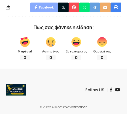
Facebook
Πως σας φάνηκε η είδηση;
Μ αρέσει!
Λυπημένος
Ευτυχισμένος
Θυμωμένος
0
0
0
0
Follow US
© 2022 Αθλητική ανασκόπηση