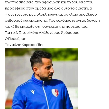
την προσπάθεια, την αφοσίωση και τη δουλειά που
προσέφερε στην ομάδα μας όλο αυτό το διάστημα.
Η συνεργασία μας ολοκληρώνεται σε κλίμα αμοιβαίου
σεβασμού και εκτίμησης. Του ευχόμαστε υγεία, δύναμη
και κάθε επιτυχία στη συνέχεια της πορείας του.
Για το Δ.Σ. του Μέγα Αλέξανδρου Άρδασσας
Ο Πρόεδρος
Παντελής Καρακασίδης