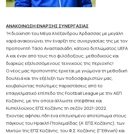
ΑΝΑΚΟΙΝΩΣΗ ΕΝΑΡΞΗΣ ΣΥΝΕΡΓΑΣΙΑΣ
“Η διοίκηση του Μέγα Αλέξανδρου Άρδασσας με μεγάλη
χαρά ανακοινώνει την έναρξη της συνεργασίας της με τον
προπονητή Τάσο Αναστασιάδη, κάτοχο διπλώματος UEFA
A και έναν από τους πιο φιλόδοξους, μεθοδικούς και
διαρκώς εξελισσόμενους τεχνικούς της περιοχής!
Ο νέος μας προπονητής έρχεται με γνώμονα τη μεθοδική
δουλειά και την εξέλιξη των ποδοσφαιριστών μας,
κουβαλώντας πολύτιμες παραστάσεις από το
επαγγελματικό επίπεδο της Football League με την ΑΕΠ
Κοζάνης, με την οποία άλλωστε στέφθηκε και
Κυπελλούχος ΕΠΣ Κοζάνης τη σεζόν 2021-2022.
Έχοντας αφήσει ήδη ένα επιτυχημένο αποτύπωμα στους
πάγκους του Ηρακλή Πτολεμαΐδας (Α’ ΕΠΣ Κοζάνης), των
Μικτών της ΕΠΣ Κοζάνης, του Φ.Σ. Κοζάνης (Γ’Εθνική) και