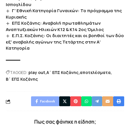
Ισπογλίδου
Γ’ Εθνική Κατηγορία Γυναικών: Το πρόγραμμα της
Κυριακής
ΕΠΣ Κοζάνης: Αναβολή πρωταθλημάτων
Αναπτυξιακών Ηλικιών Κ12 & Κ14 2ος Όμιλος
Ε.Π.Σ. Κοζάνης: Οι διαιτητές και οι βοηθοί των δύο
εξ’ αναβολής αγώνων της Τετάρτης στην Α’
Κατηγορία
TAGGED:
play out
Α΄ ΕΠΣ Κοζάνης
αποτελέσματα
Β΄ ΕΠΣ Κοζάνης
Facebook
Πως σας φάνηκε η είδηση;