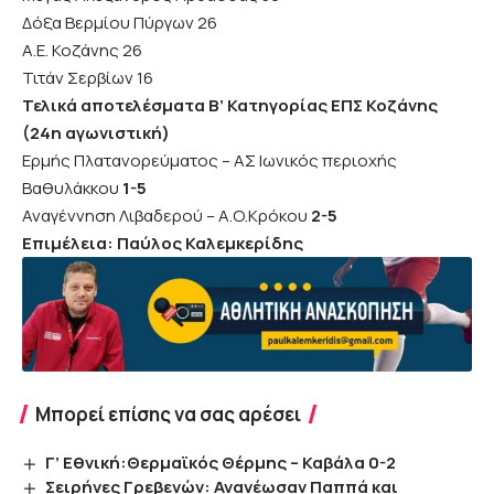
Δόξα Βερμίου Πύργων 26
Α.Ε. Κοζάνης 26
Τιτάν Σερβίων 16
Τελικά αποτελέσματα Β’ Κατηγορίας ΕΠΣ Κοζάνης
(24η αγωνιστική)
Ερμής Πλατανορεύματος – ΑΣ Ιωνικός περιοχής
Βαθυλάκκου
1-5
Αναγέννηση Λιβαδερού – Α.Ο.Κρόκου
2-5
Επιμέλεια: Παύλος Καλεμκερίδης
Μπορεί επίσης να σας αρέσει
Γ’ Εθνική:Θερμαϊκός Θέρμης – Καβάλα 0-2
Σειρήνες Γρεβενών: Ανανέωσαν Παππά και