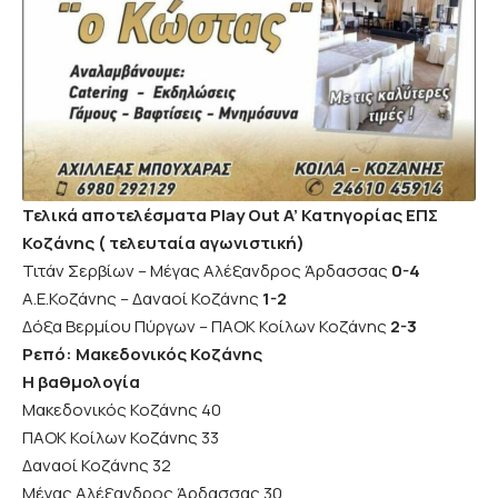
Τελικά αποτελέσματα Play Out A’ Κατηγορίας ΕΠΣ
Κοζάνης ( τελευταία αγωνιστική)
Τιτάν Σερβίων – Μέγας Αλέξανδρος Άρδασσας
0-4
Α.Ε.Κοζάνης – Δαναοί Κοζάνης
1-2
Δόξα Βερμίου Πύργων – ΠΑΟΚ Κοίλων Κοζάνης
2-3
Ρεπό: Μακεδονικός Κοζάνης
Η βαθμολογία
Μακεδονικός Κοζάνης 40
ΠΑΟΚ Κοίλων Κοζάνης 33
Δαναοί Κοζάνης 32
Μέγας Αλέξανδρος Άρδασσας 30