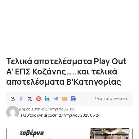
Τελικά αποτελέσματα Play Out
A’ EΠΣ Κοζάνης…..και τελικά
αποτελέσματα Β’Κατηγορίας
1 Λεπτά αναγνωσης
Δημοσιεύτηκε 27 Απριλίου 2025
Τελευταία ενημέρωση: 27 Απριλίου 2025 06:24