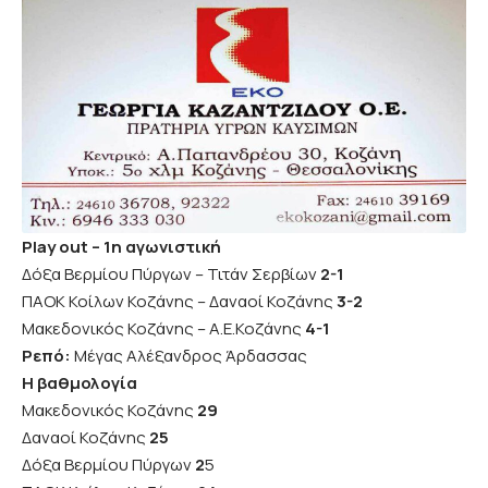
Play out – 1η αγωνιστική
Δόξα Βερμίου Πύργων – Τιτάν Σερβίων
2-1
ΠΑΟΚ Κοίλων Κοζάνης – Δαναοί Κοζάνης
3-2
Μακεδονικός Κοζάνης – Α.Ε.Κοζάνης
4-1
Ρεπό:
Μέγας Αλέξανδρος Άρδασσας
Η βαθμολογία
Μακεδονικός Κοζάνης
29
Δαναοί Κοζάνης
25
Δόξα Βερμίου Πύργων
2
5