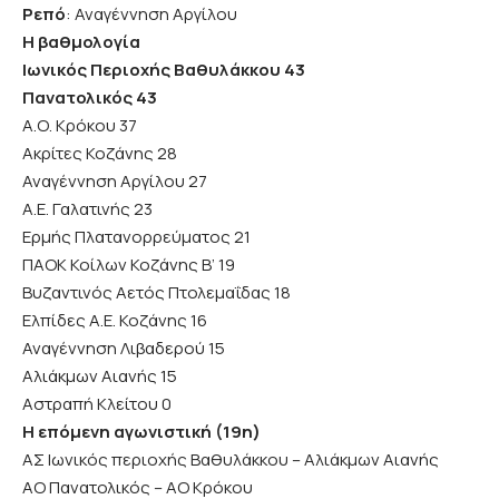
Ρεπό
: Αναγέννηση Αργίλου
Η βαθμολογία
Ιωνικός Περιοχής Βαθυλάκκου 43
Πανατολικός 43
Α.Ο. Κρόκου 37
Ακρίτες Κοζάνης 28
Αναγέννηση Αργίλου 27
Α.Ε. Γαλατινής 23
Ερμής Πλατανορρεύματος 21
ΠΑΟΚ Κοίλων Κοζάνης Β’ 19
Βυζαντινός Αετός Πτολεμαΐδας 18
Ελπίδες Α.Ε. Κοζάνης 16
Αναγέννηση Λιβαδερού 15
Αλιάκμων Αιανής 15
Αστραπή Κλείτου 0
Η επόμενη αγωνιστική (19η)
ΑΣ Ιωνικός περιοχής Βαθυλάκκου – Αλιάκμων Αιανής
ΑΟ Πανατολικός – ΑΟ Κρόκου