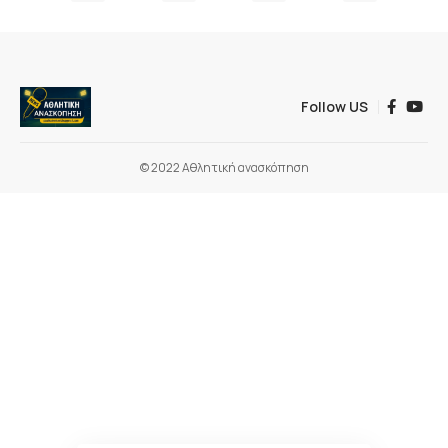
Follow US
© 2022 Αθλητική ανασκόπηση