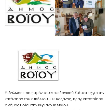
Εκδήλωση προς τιμήν του Μακεδονικού Σιάτιστας για την
κατάκτηση του κυπέλλου ΕΠΣ Κοζάνης, πραγματοποίησε
ο Δήμος Βοΐου την Κυριακή 18 Μαΐου.