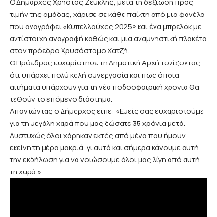
Ο Δήμαρχος Χρήστος Ζευκλής, μετά τη δεξίωση προς
τιμήν της ομάδας, χάρισε σε κάθε παίκτη από μια φανέλα
που αναγράφει «Κυπελλούχος 2025» και ένα μπρελόκ με
αντίστοιχη αναγραφή καθώς και μια αναμνηστική πλακέτα
στον πρόεδρο Χρυσόστομο Χατζή.
Ο Πρόεδρος ευχαρίστησε τη Δημοτική Αρχή τονίζοντας
ότι υπάρχει πολύ καλή συνεργασία και πως όποια
αιτήματα υπάρχουν για τη νέα ποδοσφαιρική χρονιά θα
τεθούν το επόμενο διάστημα.
Απαντώντας ο Δήμαρχος είπε: «Εμείς σας ευχαριστούμε
για τη μεγάλη χαρά που μας δώσατε 35 χρόνια μετά.
Δυστυχώς όλοι χάρηκαν εκτός από μένα που ήμουν
εκείνη τη μέρα μακριά, γι αυτό και σήμερα κάνουμε αυτή
την εκδήλωση για να νοιώσουμε όλοι μας λίγη από αυτή
τη χαρά.»