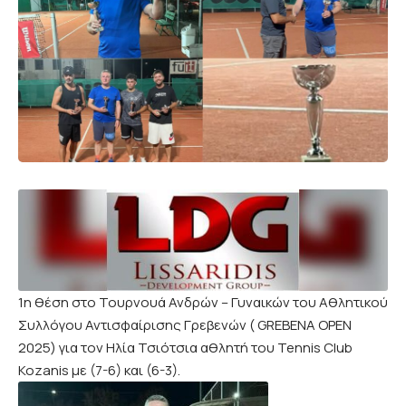
1η θέση στο Τουρνουά Ανδρών – Γυναικών του Αθλητικού
Συλλόγου Αντισφαίρισης Γρεβενών ( GREBENA OPEN
2025) για τον Ηλία Τσιότσια αθλητή του Tennis Club
Kozanis με (7-6) και (6-3).