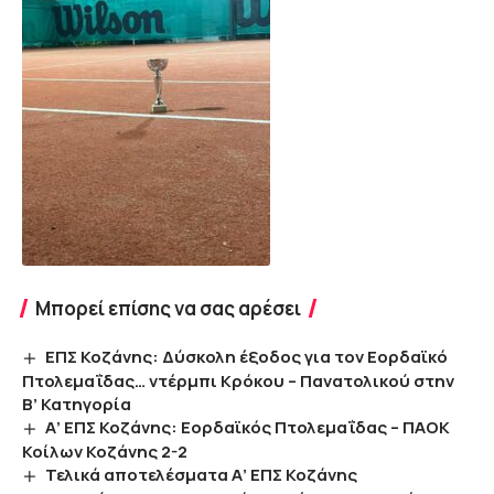
Μπορεί επίσης να σας αρέσει
ΕΠΣ Κοζάνης: Δύσκολη έξοδος για τον Εορδαϊκό
Πτολεμαΐδας… ντέρμπι Κρόκου – Πανατολικού στην
Β’ Κατηγορία
Α’ ΕΠΣ Κοζάνης: Εορδαϊκός Πτολεμαΐδας – ΠΑΟΚ
Κοίλων Κοζάνης 2-2
Τελικά αποτελέσματα Α’ ΕΠΣ Κοζάνης