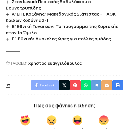
Στον Ιωνικό Περιοχής Βαθυλάκκου ο
Βουνοτρυπίδης
Α’ ΕΠΣ Κοζάνης: Μακεδονικός Σιάτιστας – ΠΑΟΚ
Κοίλων Κοζάνης 2-1
Β’ Εθνική Γυναικών: Το πρόγραμμα της Κυριακής
στον 1ο Όμιλο
Γ΄ Εθνική: Δύσκολες ώρες για πολλές ομάδες
TAGGED:
Χρήστος Ευαγγελόπουλος
Facebook
Πως σας φάνηκε η είδηση;