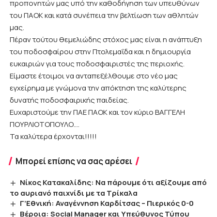
προπονητών μας υπό την καθοδήγηση των υπευθύνων
του ΠΑΟΚ και κατά συνέπεια την βελτίωση των αθλητών
μας.
Πέραν τούτου θεμελιώδης στόχος μας είναι η ανάπτυξη
του ποδοσφαίρου στην Πτολεμαΐδα και η δημιουργία
ευκαιριών για τους ποδοσφαιριστές της περιοχής.
Είμαστε έτοιμοι να ανταπεξέλθουμε στο νέο μας
εγχείρημα με γνώμονα την απόκτηση της καλύτερης
δυνατής ποδοσφαιρικής παιδείας.
Ευχαριστούμε την ΠΑΕ ΠΑΟΚ και τον κύριο ΒΑΓΓΕΛΗ
ΠΟΥΡΛΙΟΤΟΠΟΥΛΟ….
Τα καλύτερα έρχονται!!!!!
Μπορεί επίσης να σας αρέσει
Νίκος Κατακαλίδης: Να πάρουμε ότι αξίζουμε από
το αυριανό παιχνίδι με τα Τρίκαλα
Γ’Εθνική: Αναγέννηση Καρδίτσας – Πιερικός 0-0
Βέροια: Social Manager και Υπεύθυνος Τύπου