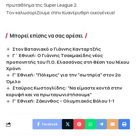
πρωτάθλημα της Super League 2.
Τον καλωσορίζουμε στην Κυανέρυθρη οικογένεια!
Μπορεί επίσης να σας αρέσει
Στον Βατανιακό ο Γιάννης Κανταρτζής
Γ΄ Εθνική: O Γιάννης Τσακμακίδης νέος
προπονητής του Π.Ο. Ελασσόνας στη θέση του Νίκου
Χρόνη
Γ’ Εθνική: “Πόλεμος” για την “σωτηρία” στον 2ο
Όμιλο
Σταύρος Κωστογλίδης: “Να είμαστε κοντά στην
κορυφή και να πρωταγωνιστήσουμε”
Γ’ Εθνική: Ζάκυνθος – Ολυμπιακός Βόλου 1-1
Facebook