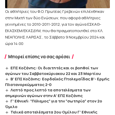
Οι αθλήτριες του Φ.Ο. Πρωτέας Γρεβενών επιλέχθηκαν
στην Μικτή των δύο Ενώσεων, που αφορά αθλήτριες
γεννημένες το 2010-2011-2012, για τον αγώνα ΕΣΚΑΘ-
ΕΚΑΣΚΕΜ/ΕΚΑΣΔΥΜ, που θα πραγματοποιηθεί στο ΚΛ.
ΝΕΑΠΟΛΗΣ ΛΑΡΙΣΑΣ , το Σάββατο 9 Νοεμβρίου 2024 και
ώρα 14:00
Μπορεί επίσης να σας αρέσει
ΕΠΣ Κοζάνης: Οι διαιτητές και οι βοηθοί των
αγώνων του Σαββατοκύριακου 22 και 23 Μαρτίου
Β’ ΕΠΣ Κοζάνης: Εορδαϊκός Πτολεμαΐδας Β’- Ερμής
Πλατανορεύμματος 2-0
Λεπτό προς λεπτό τα αποτελέσματα των
σημερινών αγώνων στην Α’ ΕΠΣ Κοζάνης
Γ’ Εθνική: “Πόλεμος” για την “σωτηρία” στον 2ο
Όμιλο
Τελικά αποτελέσματα 2ου Ομίλου Γ’ Εθνικής