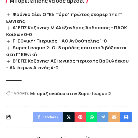
Μπορεί επίσης να σας αρέσει
Φράνκο Σέα: Ο “Ελ Τόρο” πρώτος σκόρερ της Γ’
Εθνικής
Α’ ΕΠΣ Κοζάνης: Μ.Αλέξανδρος Άρδασσας – ΠΑΟΚ
Κοίλων 0-0
Γ’ Εθνική: Πιερικός – ΑΟ Ανθούπολης 1-0
Super League 2: Οι 8 ομάδες που υποβιβάζονται
στη Γ’ Εθνική
Β’ ΕΠΣ Κοζάνης: AΣ Ιωνικός περιοχής Βαθυλάκκου
– Αλιάκμων Αιανής 4-0
TAGGED:
Μπαράζ ανόδου στην Super league 2
Facebook