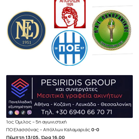
1ος Όμιλος – 5η αγωνιστική
ΠΟ Ελασσόνας – Απόλλων Καλαμαριάς
0-0
Πέμπτη 13/05, Ώρα 16.00