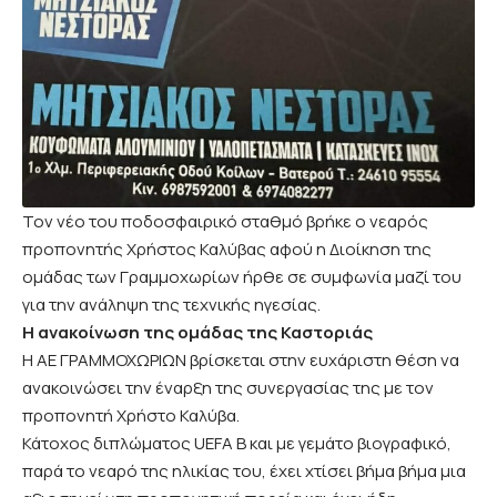
Τον νέο του ποδοσφαιρικό σταθμό βρήκε ο νεαρός
προπονητής Χρήστος Καλύβας αφού η Διοίκηση της
ομάδας των Γραμμοχωρίων ήρθε σε συμφωνία μαζί του
για την ανάληψη της τεχνικής ηγεσίας.
Η ανακοίνωση της ομάδας της Καστοριάς
Η ΑΕ ΓΡΑΜΜΟΧΩΡΙΩΝ βρίσκεται στην ευχάριστη θέση να
ανακοινώσει την έναρξη της συνεργασίας της με τον
προπονητή Χρήστο Καλύβα.
Κάτοχος διπλώματος UEFA B και με γεμάτο βιογραφικό,
παρά το νεαρό της ηλικίας του, έχει χτίσει βήμα βήμα μια