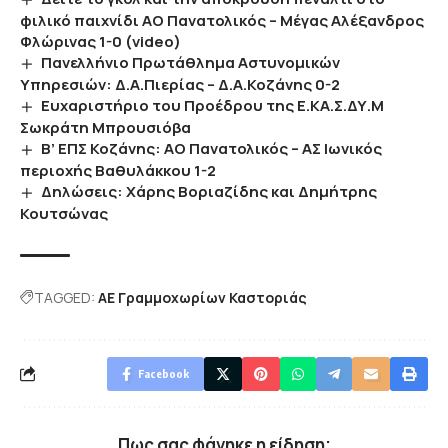
φιλικό παιχνίδι ΑΟ Πανατολικός – Μέγας Αλέξανδρος
Φλώρινας 1-0 (video)
Πανελλήνιο Πρωτάθλημα Αστυνομικών
Υπηρεσιών: Δ.Α.Πιερίας – Δ.Α.Κοζάνης 0-2
Ευχαριστήριο του Προέδρου της Ε.ΚΑ.Σ.ΔΥ.Μ
Σωκράτη Μπρουσιόβα
Β’ ΕΠΣ Κοζάνης: ΑΟ Πανατολικός – ΑΣ Ιωνικός
περιοχής Βαθυλάκκου 1-2
Δηλώσεις: Χάρης Βοριαζίδης και Δημήτρης
Κουτσώνας
TAGGED:
ΑΕ Γραμμοχωρίων Καστοριάς
Facebook
Πως σας φάνηκε η είδηση;