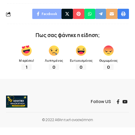
Facebook
Πως σας φάνηκε η είδηση;
Μ αρέσει!
Λυπημένος
Ευτυχισμένος
Θυμωμένος
1
0
0
0
Follow US
© 2022 Αθλητική ανασκόπηση