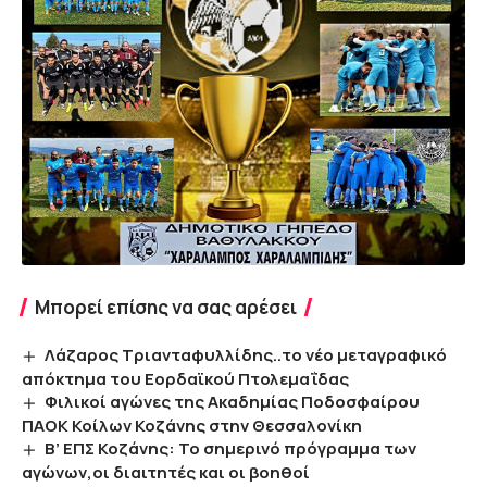
Μπορεί επίσης να σας αρέσει
Λάζαρος Τριανταφυλλίδης..το νέο μεταγραφικό
απόκτημα του Εορδαϊκού Πτολεμαΐδας
Φιλικοί αγώνες της Ακαδημίας Ποδοσφαίρου
ΠΑΟΚ Κοίλων Κοζάνης στην Θεσσαλονίκη
B’ EΠΣ Κοζάνης: Το σημερινό πρόγραμμα των
αγώνων,οι διαιτητές και οι βοηθοί