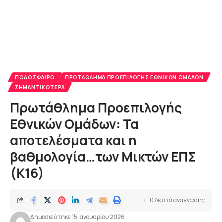
ΠΟΔΌΣΦΑΙΡΟ
ΠΡΩΤΆΘΛΗΜΑ ΠΡΟΕΠΙΛΟΓΉΣ ΕΘΝΙΚΏΝ ΟΜΆΔΩΝ
ΣΗΜΑΝΤΙΚΌΤΕΡΑ
Πρωτάθλημα Προεπιλογής
Εθνικών Ομάδων: Τα
αποτελέσματα και η
βαθμολογία…των Μικτών ΕΠΣ
(Κ16)
0 Λεπτά αναγνωσης
Δημοσιεύτηκε 15 Ιανουαρίου 2026