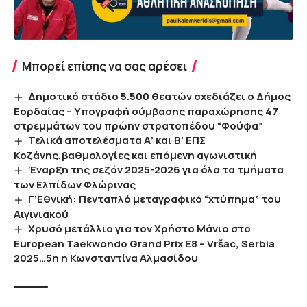
Μπορεί επίσης να σας αρέσει
Δημοτικό στάδιο 5.500 θεατών σχεδιάζει ο Δήμος
Εορδαίας – Υπογραφή σύμβασης παραχώρησης 47
στρεμμάτων του πρώην στρατοπέδου “Φούφα”
Τελικά αποτελέσματα Α’ και Β’ ΕΠΣ
Κοζάνης,βαθμολογίες και επόμενη αγωνιστική
Έναρξη της σεζόν 2025-2026 για όλα τα τμήματα
των Ελπίδων Φλώρινας
Γ’Εθνική: Πενταπλό μεταγραφικό “χτύπημα” του
Αιγινιακού
Χρυσό μετάλλιο για τον Χρήστο Μάνιο στο
European Taekwondo Grand Prix E8 – Vršac, Serbia
2025…5η η Κωνσταντίνα Αλμασίδου