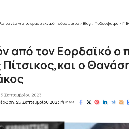
λα τα νέα για το ερασιτεχνικό ποδόσφαιρο
>
Blog
>
Ποδόσφαιρο
>
Γ' 
ν από τον Εορδαϊκό ο 
 Πίτσικος,και ο Θανάσ
άκος
25 Σεπτεμβρίου 2023
μέρωση: 25 Σεπτεμβρίου 2023
Share