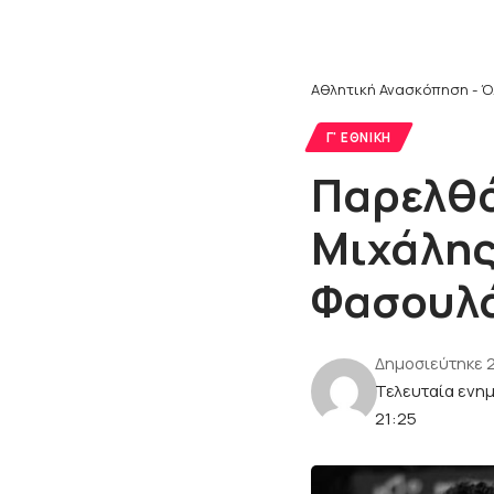
Αθλητική Ανασκόπηση - Ό
Γ' ΕΘΝΙΚΉ
Παρελθό
Μιχάλης
Φασουλ
Δημοσιεύτηκε 
Τελευταία ενη
21:25