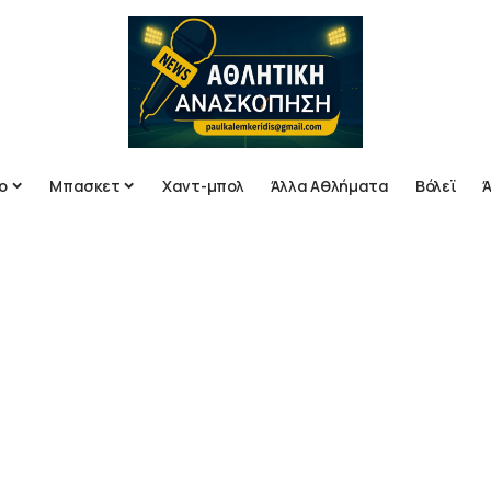
ο
Μπασκετ
Χαντ-μπολ
Άλλα Αθλήματα
Βόλεϊ