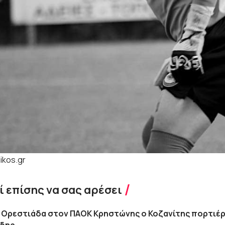
ikos.gr
 επίσης να σας αρέσει
 Ορεστιάδα στον ΠΑΟΚ Κρηστώνης ο Κοζανίτης πορτιέ