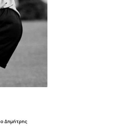
ρο Δημήτρης