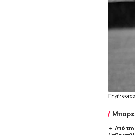
Πηγή: eorda
Μπορεί
Από την