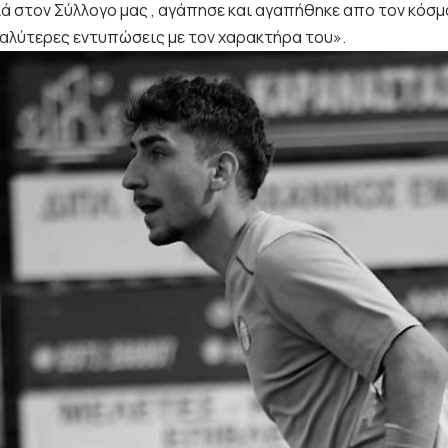
ά στον Σύλλογο μας , αγάπησε και αγαπήθηκε απο τον κόσμ
καλύτερες εντυπώσεις με τον χαρακτήρα του».