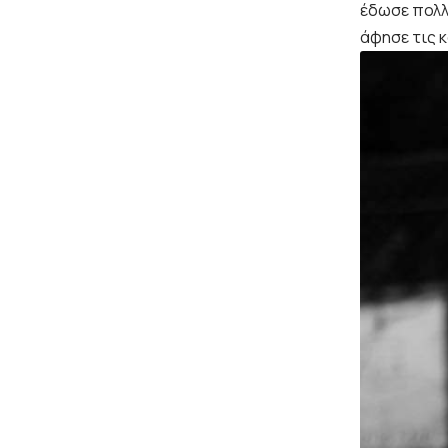
έδωσε πολλ
άφησε τις 