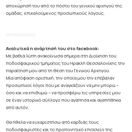
αποχώρησή του από το πόστο του γενικού αρχηγού της
ομάδας, επικαλούμενος προσωπικούς λόγους.
Αναλυτικά η ανάρτησή του στο facebook:
Με βαθιά λύπη ανακοίνωσα σήμερα στη Διοίκηση του
ποδοσφαιρικού τμήματος του Ηρακλή Θεσσαλονίκης την
παραίτησή μου από τη θέση του Γενικού Αρχηγού.
Μία απόφαση οριστική, την οποία μου την επέβαλαν
προσωπικοί λόγοι που με αναγκάζουν να μην μπορώ –
όσο και να επιθυμώ – να προσφέρω τις υπηρεσίες μου
σε έναν ιστορικό σύλλογο που αγάπησα και αγαπήθηκα
από αυτόν.
Θα ήθελα να ευχαριστήσω από καρδιάς τους
ποδοσφαιριστές και το προπονητικό επιτελείο της