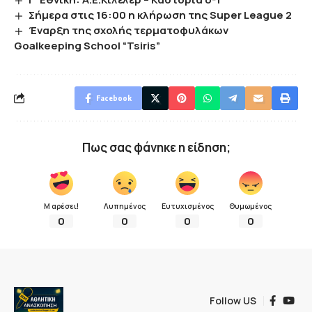
Σήμερα στις 16:00 η κλήρωση της Super League 2
Έναρξη της σχολής τερματοφυλάκων
Goalkeeping School “Tsiris”
Facebook
Πως σας φάνηκε η είδηση;
Μ αρέσει!
Λυπημένος
Ευτυχισμένος
Θυμωμένος
0
0
0
0
Follow US