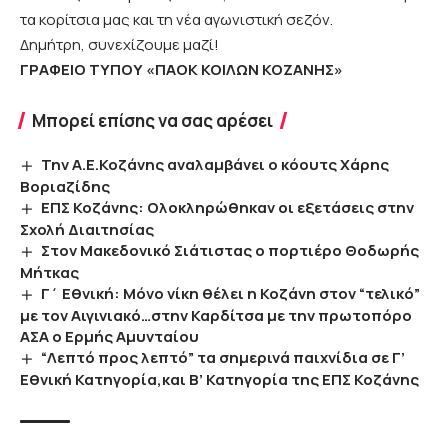
τα κορίτσια μας και τη νέα αγωνιστική σεζόν.
Δημήτρη, συνεχίζουμε μαζί!
ΓΡΑΦΕΙΟ ΤΥΠΟΥ «ΠΑΟΚ ΚΟΙΛΩΝ ΚΟΖΑΝΗΣ»
Μπορεί επίσης να σας αρέσει
Την Α.Ε.Κοζάνης αναλαμβάνει ο κόουτς Χάρης
Βοριαζίδης
ΕΠΣ Κοζάνης: Ολοκληρώθηκαν οι εξετάσεις στην
Σχολή Διαιτησίας
Στον Μακεδονικό Σιάτιστας ο πορτιέρο Θοδωρής
Μήτκας
Γ΄ Εθνική: Μόνο νίκη θέλει η Κοζάνη στον “τελικό”
με τον Αιγινιακό…στην Καρδίτσα με την πρωτοπόρο
ΑΣΑ ο Ερμής Αμυνταίου
“Λεπτό προς λεπτό” τα σημερινά παιχνίδια σε Γ’
Εθνική Κατηγορία,και Β’ Κατηγορία της ΕΠΣ Κοζάνης