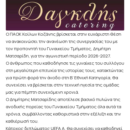
Ο ΠΑΟΚ Κοίλων Κοζάνης βρίσκεται στην ευχάριστη θέση
να ανακοινώσει την ανανέωση της συνεργασίας του με
τον προπονητή του Γυναικείου Τμήματος, Δημήτρη
Ματσαρίδη, για την αγωνιστική περίοδο 2026-2027.
Ο άνθρωπος που καθοδήγησε τις γυναίκες του συλλόγου
στη μεγαλύτερη επιτυχία της ιστορίας τους, κατακτώντας
για πρώτη φορά την άνοδο στη Β’ Εθνική Κατηγορία, θα
συνεχίσει να βρίσκεται στην τεχνική ηγεσία της ομάδας
μας για πέμπτη συνεχόμενη χρονιά.
Ο Δημήτρης Ματσαρίδης αποτέλεσε βασικό πυλώνα της
ανοδικής πορείας του Γυναικείου Τμήματος όλα αυτά τα
χρόνια, συμβάλλοντας καθοριστικά στην εξέλιξη και την
καθιέρωσή του.
Κάτοχος διπλώματος UEFA A, θα συνεχίσει να καθοδηγεί