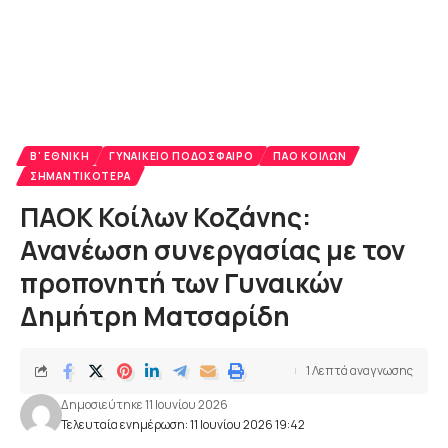
Β' ΕΘΝΙΚΉ
ΓΥΝΑΙΚΕΊΟ ΠΟΔΌΣΦΑΙΡΟ
ΠΑΟ ΚΟΊΛΩΝ
ΣΗΜΑΝΤΙΚΌΤΕΡΑ
ΠΑΟΚ Κοίλων Κοζάνης:
Ανανέωση συνεργασίας με τον
προπονητή των Γυναικών
Δημήτρη Ματσαρίδη
1 Λεπτά αναγνωσης
Δημοσιεύτηκε 11 Ιουνίου 2026
Τελευταία ενημέρωση: 11 Ιουνίου 2026 19:42