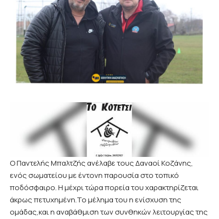
Ο Παντελής Μπαλτζής ανέλαβε τους Δαναοί Κοζάνης,
ενός σωματείου με έντονη παρουσία στο τοπικό
ποδόσφαιρο. Η μέχρι τώρα πορεία του χαρακτηρίζεται
άκρως πετυχημένη.Το μέλημα του η ενίσχυση της
ομάδας,και η αναβάθμιση των συνθηκών λειτουργίας της