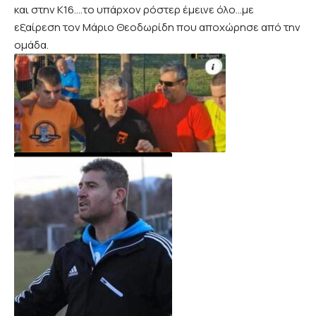
και στην Κ16….το υπάρχον ρόστερ έμεινε όλο…με
εξαίρεση τον Μάριο Θεοδωρίδη που αποχώρησε από την
ομάδα.