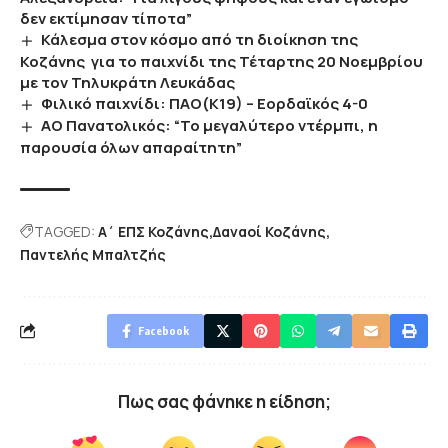
δεν εκτίμησαν τίποτα”
Κάλεσμα στον κόσμο από τη διοίκηση της
Κοζάνης για το παιχνίδι της Τέταρτης 20 Νοεμβρίου
με τον Τηλυκράτη Λευκάδας
Φιλικό παιχνίδι: ΠΑΟ(Κ19) – Εορδαϊκός 4-0
ΑΟ Πανατολικός: “Το μεγαλύτερο ντέρμπι, η
παρουσία όλων απαραίτητη”
TAGGED:
Α΄ ΕΠΣ Κοζάνης
Δαναοί Κοζάνης
Παντελής Μπαλτζής
Facebook
Πως σας φάνηκε η είδηση;