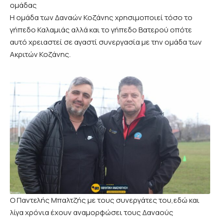
ομάδας
Η ομάδα των Δαναών Κοζάνης χρησιμοποιεί τόσο το
γήπεδο Καλαμιάς αλλά και το γήπεδο Βατερού οπότε
αυτό χρειαστεί σε αγαστί συνεργασία με την ομάδα των
Ακριτών Κοζάνης.
Ο Παντελής Μπαλτζής με τους συνεργάτες του,εδώ και
λίγα χρόνια έχουν αναμορφώσει τους Δαναούς