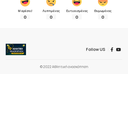
Μ αρέσει!
Λυπημένος
Ευτυχισμένος
Θυμωμένος
0
0
0
0
Follow US
© 2022 Αθλητική ανασκόπηση