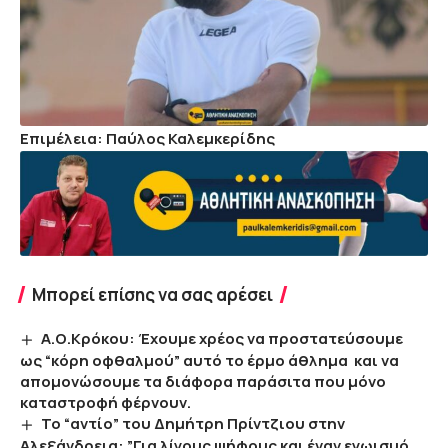
Επιμέλεια: Παύλος Καλεμκερίδης
Μπορεί επίσης να σας αρέσει
Α.Ο.Κρόκου: Έχουμε χρέος να προστατεύσουμε
ως “κόρη οφθαλμού” αυτό το έρμο άθλημα και να
απομονώσουμε τα διάφορα παράσιτα που μόνο
καταστροφή φέρνουν.
Το “αντίο” του Δημήτρη Πρίντζιου στην
Αλεξάνδρεια: ”Για λίγους ψήφους και έναν εγωισμό