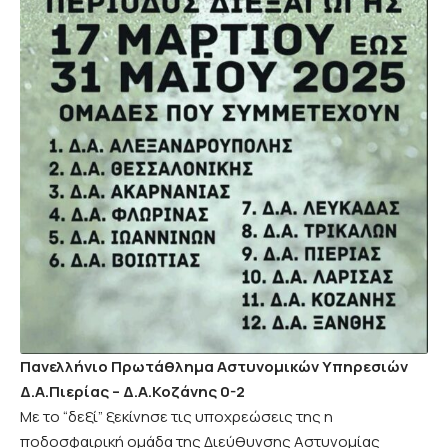
Πανελλήνιο Πρωτάθλημα Αστυνομικών Υπηρεσιών
Δ.Α.Πιερίας – Δ.Α.Κοζάνης 0-2
Με το “δεξί” ξεκίνησε τις υποχρεώσεις της η
ποδοσφαιρική ομάδα της Διεύθυνσης Αστυνομίας