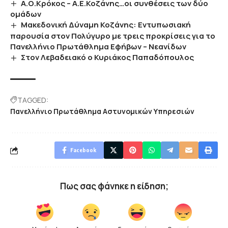
Α.Ο.Κρόκος – Α.Ε.Κοζάνης…οι συνθέσεις των δύο
ομάδων
Μακεδονική Δύναμη Κοζάνης: Εντυπωσιακή
παρουσία στον Πολύγυρο με τρεις προκρίσεις για το
Πανελλήνιο Πρωτάθλημα Εφήβων – Νεανίδων
Στον Λεβαδειακό ο Κυριάκος Παπαδόπουλος
TAGGED:
Πανελλήνιο Πρωτάθλημα Αστυνομικών Υπηρεσιών
Facebook
Πως σας φάνηκε η είδηση;