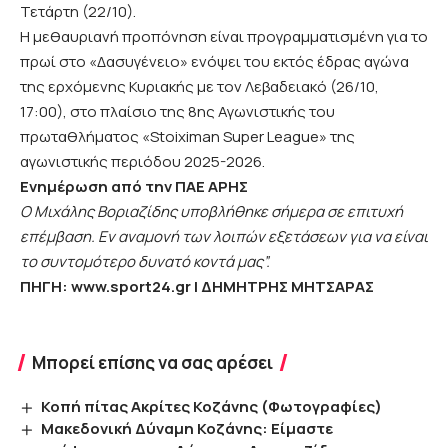
Τετάρτη (22/10).
Η μεθαυριανή προπόνηση είναι προγραμματισμένη για το
πρωί στο «Δασυγένειο» ενόψει του εκτός έδρας αγώνα
της ερχόμενης Κυριακής με τον Λεβαδειακό (26/10,
17:00), στο πλαίσιο της 8ης Αγωνιστικής του
πρωταθλήματος «Stoiximan Super League» της
αγωνιστικής περιόδου 2025-2026.
Ενημέρωση από την ΠΑΕ ΑΡΗΣ
Ο Μιχάλης Βοριαζίδης υποβλήθηκε σήμερα σε επιτυχή
επέμβαση. Εν αναμονή των λοιπών εξετάσεων για να είναι
το συντομότερο δυνατό κοντά μας”.
ΠΗΓΗ:
www.sport24.gr
| ΔΗΜΗΤΡΗΣ ΜΗΤΣΑΡΑΣ
Μπορεί επίσης να σας αρέσει
Κοπή πίτας Ακρίτες Κοζάνης (Φωτογραφίες)
Μακεδονική Δύναμη Κοζάνης: Είμαστε