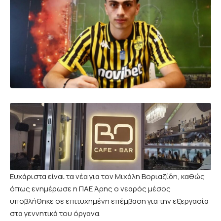
Ευχάριστα είναι τα νέα για τον Μιχάλη Βοριαζίδη, καθώς
όπως ενημέρωσε η ΠΑΕ Άρης ο νεαρός μέσος
υποβλήθηκε σε επιτυχημένη επέμβαση για την εξεργασία
στα γεννητικά του όργανα.