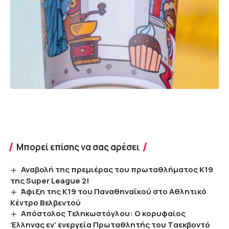
Μπορεί επίσης να σας αρέσει
Αναβολή της πρεμιέρας του πρωταθλήματος Κ19
της Super League 2!
Άφιξη της Κ19 του Παναθηναϊκού στο Αθλητικό
Κέντρο Βελβεντού
Απόστολος Τεληκωστόγλου: Ο κορυφαίος
Έλληνας εν’ ενεργεία Πρωταθλητής του Tαεκβοντό