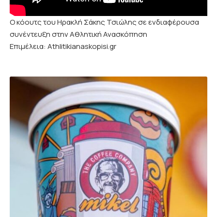
Ο κόουτς του Ηρακλή Σάκης Τσιώλης σε ενδιαφέρουσα
συνέντευξη στην Αθλητική Ανασκόπηση
Επιμέλεια: Athlitikianaskopisi.gr