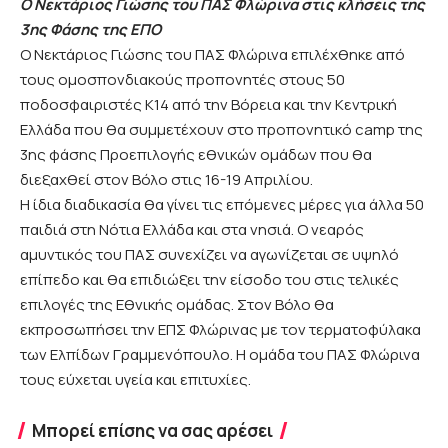
Ο Νεκτάριος Γιώσης του ΠΑΣ Φλώρινα στις κλήσεις της
3ης Φάσης της ΕΠΟ
Ο Νεκτάριος Γιώσης του ΠΑΣ Φλώρινα επιλέχθηκε από
τους ομοσπονδιακούς προπονητές στους 50
ποδοσφαιριστές Κ14 από την Βόρεια και την Κεντρική
Ελλάδα που θα συμμετέχουν στο προπονητικό camp της
3ης φάσης Προεπιλογής εθνικών ομάδων που θα
διεξαχθεί στον Βόλο στις 16-19 Απριλίου.
Η ίδια διαδικασία θα γίνει τις επόμενες μέρες για άλλα 50
παιδιά στη Νότια Ελλάδα και στα νησιά. Ο νεαρός
αμυντικός του ΠΑΣ συνεχίζει να αγωνίζεται σε υψηλό
επίπεδο και θα επιδιώξει την είσοδο του στις τελικές
επιλογές της Εθνικής ομάδας. Στον Βόλο θα
εκπροσωπήσει την ΕΠΣ Φλώρινας με τον τερματοφύλακα
των Ελπίδων Γραμμενόπουλο. Η ομάδα του ΠΑΣ Φλώρινα
τους εύχεται υγεία και επιτυχίες.
Μπορεί επίσης να σας αρέσει