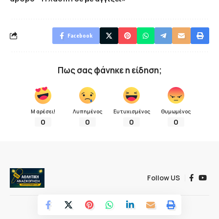
Facebook
Πως σας φάνηκε η είδηση;
Μ αρέσει!
Λυπημένος
Ευτυχισμένος
Θυμωμένος
0
0
0
0
Follow US
© 2022 Αθλητική ανασκόπηση