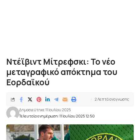
Ντέϊβιντ Μίτρεφσκι: Το νέο
μεταγραφικό απόκτημα του
Εορδαϊκού
2 Λεπτά αναγνωσης
Δημοσιεύτηκε 11 Ιουλίου 2025
Τελευταία ενημέρωση: 11 Ιουλίου 2025 12:50