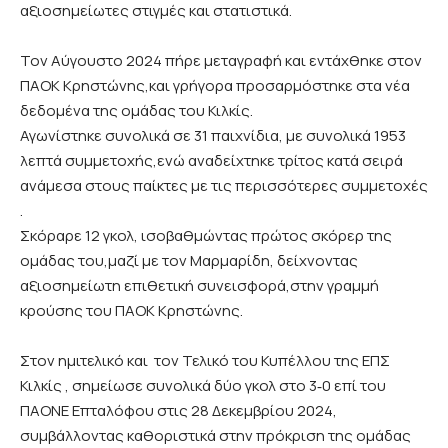
αξιοσημείωτες στιγμές και στατιστικά.
Τον Αύγουστο 2024 πήρε μεταγραφή και εντάχθηκε στον
ΠΑΟΚ Κρηστώνης,και γρήγορα προσαρμόστηκε στα νέα
δεδομένα της ομάδας του Κιλκίς.
Αγωνίστηκε συνολικά σε 31 παιχνίδια, με συνολικά 1953
λεπτά συμμετοχής,ενώ αναδείχτηκε τρίτος κατά σειρά
ανάμεσα στους παίκτες με τις περισσότερες συμμετοχές
.
Σκόραρε 12 γκολ, ισοβαθμώντας πρώτος σκόρερ της
ομάδας του,μαζί με τον Μαρμαρίδη, δείχνοντας
αξιοσημείωτη επιθετική συνεισφορά,στην γραμμή
κρούσης του ΠΑΟΚ Κρηστώνης.
Στον ημιτελικό και τον Τελικό του Κυπέλλου της ΕΠΣ
Κιλκίς , σημείωσε συνολικά δύο γκολ στο 3‑0 επί του
ΠΑΟΝΕ Επταλόφου στις 28 Δεκεμβρίου 2024,
συμβάλλοντας καθοριστικά στην πρόκριση της ομάδας