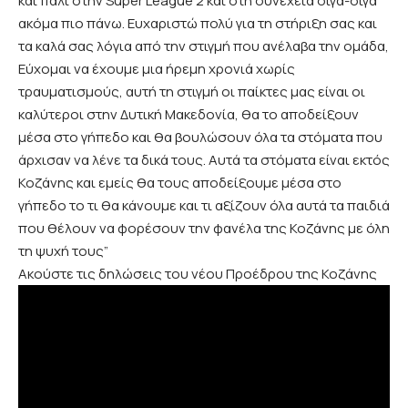
και πάλι στην Super League 2 και στη συνέχεια σιγά-σιγά
ακόμα πιο πάνω. Ευχαριστώ πολύ για τη στήριξη σας και
τα καλά σας λόγια από την στιγμή που ανέλαβα την ομάδα,
Εύχομαι να έχουμε μια ήρεμη χρονιά χωρίς
τραυματισμούς, αυτή τη στιγμή οι παίκτες μας είναι οι
καλύτεροι στην Δυτική Μακεδονία, θα το αποδείξουν
μέσα στο γήπεδο και θα βουλώσουν όλα τα στόματα που
άρχισαν να λένε τα δικά τους. Αυτά τα στόματα είναι εκτός
Κοζάνης και εμείς θα τους αποδείξουμε μέσα στο
γήπεδο το τι θα κάνουμε και τι αξίζουν όλα αυτά τα παιδιά
που θέλουν να φορέσουν την φανέλα της Κοζάνης με όλη
τη ψυχή τους”
Ακούστε τις δηλώσεις του νέου Προέδρου της Κοζάνης