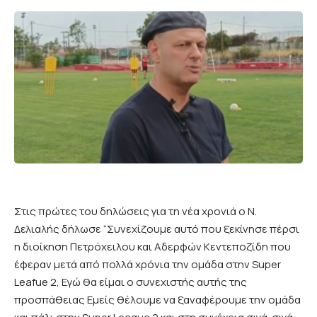
Στις πρώτες του δηλώσεις για τη νέα χρονιά ο Ν.
Δελιαλής δήλωσε “Συνεχίζουμε αυτό που ξεκίνησε πέρσι
η διοίκηση Πετρόχειλου και Αδερφών Κεντεποζίδη που
έφεραν μετά από πολλά χρόνια την ομάδα στην Super
Leafue 2, Εγώ θα είμαι ο συνεχιστής αυτής της
προσπάθειας Εμείς θέλουμε να ξαναφέρουμε την ομάδα