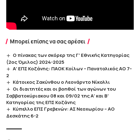
Μπορεί επίσης να σας αρέσει
Ο πίνακας των σκόρερ της Γ’ Εθνικής Κατηγορίας
(2ος Όμιλος) 2024-2025
Α’ ΕΠΣ Κοζάνης: ΠΑΟΚ Κοίλων – Πανατολικός ΑΟ 7-
2
Κάτοικος Ζακύνθου ο Λεονάρντο Νίκολλι
Οι διαιτητές και οι βοηθοί των αγώνων του
Σαββατοκύριακου 08 και 09/02 της Α’ και Β’
Κατηγορίας της ΕΠΣ Κοζάνης
Κύπελλο ΕΠΣ Γρεβενών: ΑΣ Νεοχωρίου – ΑΟ
Δεσκάτης 6-2