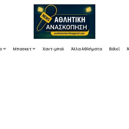
ο
Μπασκετ
Χαντ-μπολ
Άλλα Αθλήματα
Βόλεϊ