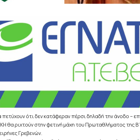
α πετύχουν ότι δεν κατάφεραν πέρσι δηλαδή την άνοδο – 
ΙΚΗ θα ριχτούν στην φετινή μάχη του Πρωταθλήματος της Β’ 
ειρήνες Γρεβενών.