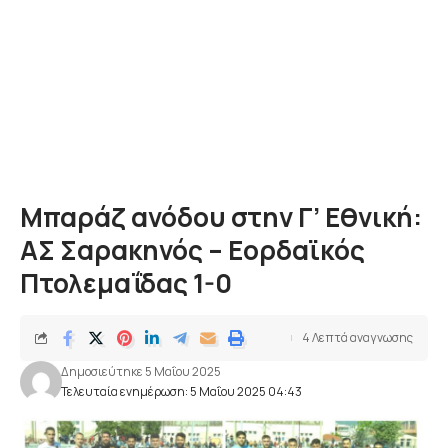
Μπαράζ ανόδου στην Γ’ Εθνική:
ΑΣ Σαρακηνός – Εορδαϊκός
Πτολεμαΐδας 1-0
4 Λεπτά αναγνωσης
Δημοσιεύτηκε 5 Μαΐου 2025
Τελευταία ενημέρωση: 5 Μαΐου 2025 04:43