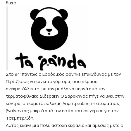
δίκιο.
Στο 94’ πάντως ο Εορδαϊκός φάνηκε επικίνδυνος με τον
Πιρίτζεους να κάνει το γύρισμα, που πέρασε
ανεκμετάλλευτο, με την μπάλα να περνά από τον
τερματοφύλακα Σιδεράκη. Ο Σαρακηνός πήγε να βγει στην
κόντρα, ο τερματοφύλακας Δημητριάδης τη σταμάτησε,
βγαίνοντας μακριά από την εστία του και γέμισε για τον
Τσεμπερλίδη.
Αυτός έκανε μία πολύ άστοχη κεφαλιά και αμέσως μετά ο