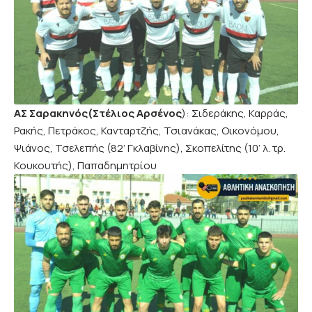
ΑΣ Σαρακηνός(Στέλιος Αρσένος
): Σιδεράκης, Καρράς,
Ρακής, Πετράκος, Κανταρτζής, Τσιανάκας, Οικονόμου,
Ψιάνος, Τσελεπής (82’ Γκλαβίνης), Σκοπελίτης (10’ λ. τρ.
Κουκουτής), Παπαδημητρίου