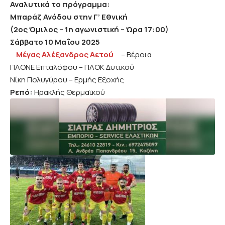
Αναλυτικά το πρόγραμμα:
Μπαράζ Ανόδου στην Γ’ Εθνική
(2ος Όμιλος – 1η αγωνιστική – Ώρα 17:00)
Σάββατο 10 Μαΐου 2025
Μέγας Αλέξανδρος Αετού
– Βέροια
ΠΑΟΝΕ Επταλόφου – ΠΑΟΚ Δυτικού
Νίκη Πολυγύρου – Ερμής Εξοχής
Ρεπό:
Ηρακλής Θερμαϊκού