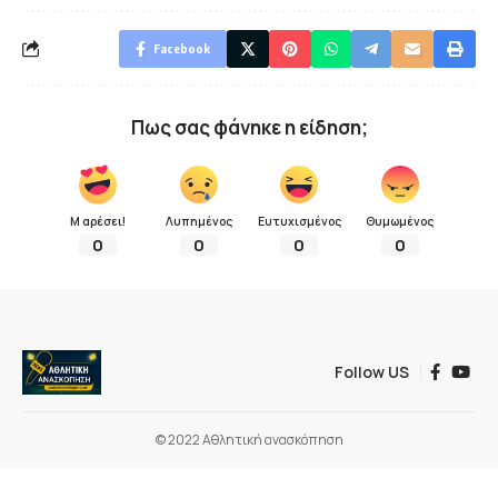
Facebook
Πως σας φάνηκε η είδηση;
Μ αρέσει!
Λυπημένος
Ευτυχισμένος
Θυμωμένος
0
0
0
0
Follow US
© 2022 Αθλητική ανασκόπηση