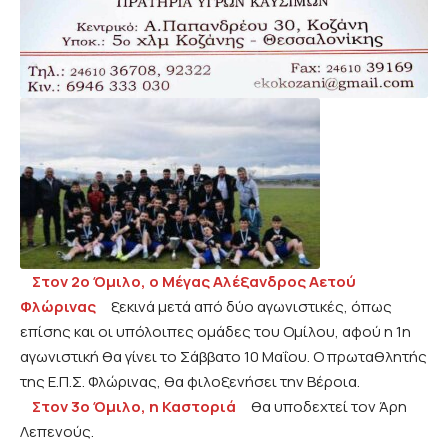
Στον 2ο Όμιλο, ο Μέγας Αλέξανδρος Αετού
Φλώρινας
ξεκινά μετά από δύο αγωνιστικές, όπως
επίσης και οι υπόλοιπες ομάδες του Ομίλου, αφού η 1η
αγωνιστική θα γίνει το Σάββατο 10 Μαΐου. Ο πρωταθλητής
της Ε.Π.Σ. Φλώρινας, θα φιλοξενήσει την Βέροια.
Στον 3ο Όμιλο, η Καστοριά
θα υποδεχτεί τον Άρη
Λεπενούς.