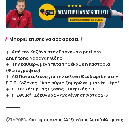
Μπορεί επίσης να σας αρέσει
Από την Κοζάνη στην Επανομή ο portiero
Δημήτρης Ναθαναηλίδης
Την καθιερωμένη πίτα της έκοψε η Καστοριά
(Φωτογραφίες)
ΑΟ Πανατολικός για την εκλογή Θεοδωρίδη στην
Ε.Π.Σ. Κοζάνης: “Από αύριο ξημερώνει μια νέα μέρα”
Γ’Εθνική: Ερμής Εξοχής – Πιερικός 3-1
Γ’ Εθνική: Ζάκυνθος – Αναγέννηση Άρτας 2-3
TAGGED:
Καστοριά
Μέγας Αλέξανδρος Αετού Φλώρινας