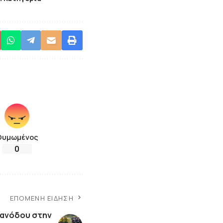
Θυμωμένος
0
ΕΠΌΜΕΝΗ ΕΊΔΗΣΗ
ανόδου στην