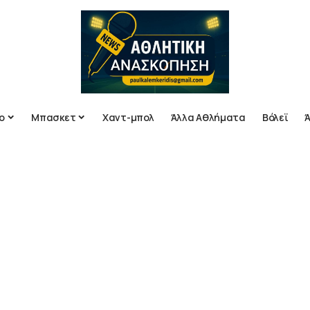
ο
Μπασκετ
Χαντ-μπολ
Άλλα Αθλήματα
Βόλεϊ