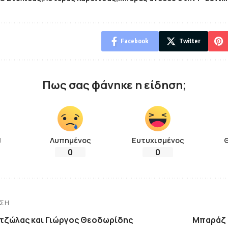
Facebook
Twitter
Πως σας φάνηκε η είδηση;
!
Λυπημένος
Ευτυχισμένος
0
0
ΗΣΗ
τζώλας και Γιώργος Θεοδωρίδης
Μπαράζ 