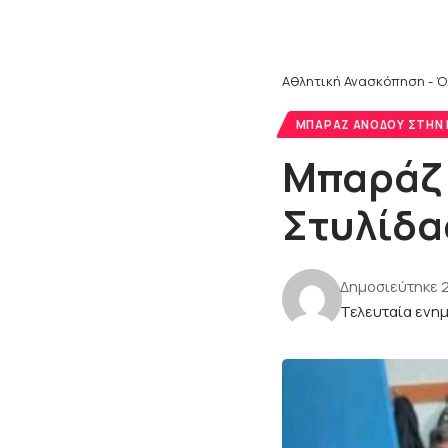
Αθλητική Ανασκόπηση - Ό
MΠΑΡΑΖ ΑΝΌΔΟΥ ΣΤΗΝ Γ
Μπαράζ 
Στυλίδα
Δημοσιεύτηκε 2
Τελευταία ενημ