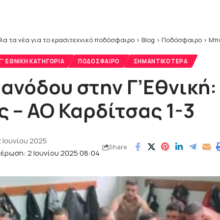
λα τα νέα για το ερασιτεχνικό ποδόσφαιρο
>
Blog
>
Ποδόσφαιρο
>
Mπαρ
' ΕΘΝΙΚΉ ΚΑΤΗΓΟΡΊΑ
ΠΟΔΌΣΦΑΙΡΟ
ΣΗΜΑΝΤΙΚΌΤΕΡΑ
ανόδου στην Γ’Εθνική:
ς – ΑΟ Καρδίτσας 1-3
 Ιουνίου 2025
Share
έρωση: 2 Ιουνίου 2025 08:04