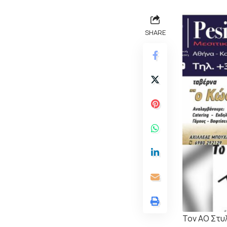
SHARE
Τον ΑΟ Στυ