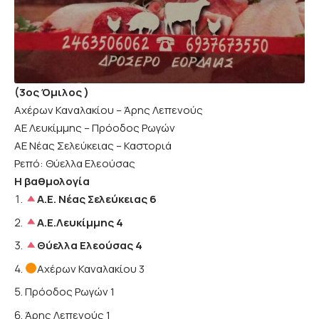
(3ος Όμιλος )
Αχέρων Καναλακίου – Άρης Λεπενούς
ΑΕ Λευκίμμης – Πρόοδος Ρωγών
ΑΕ Νέας Σελεύκειας – Καστοριά
Ρεπό: Θύελλα Ελεούσας
Η βαθμολογία
Α.Ε. Νέας Σελεύκειας 6
Α.Ε.Λευκίμμης
4
Θύελλα Ελεούσας 4
Αχέρων Καναλακίου 3
Πρόοδος Ρωγών 1
Άρης Λεπενούς 1