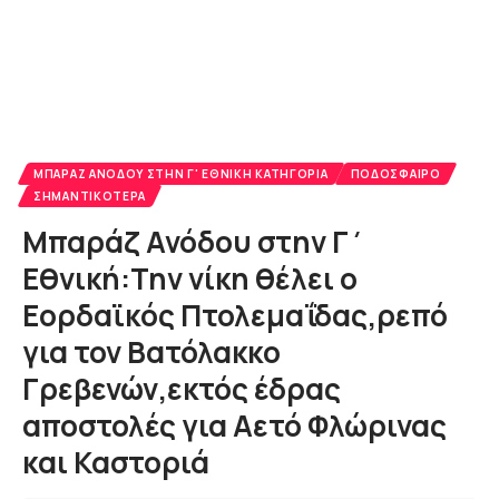
MΠΑΡΑΖ ΑΝΌΔΟΥ ΣΤΗΝ Γ' ΕΘΝΙΚΉ ΚΑΤΗΓΟΡΊΑ
ΠΟΔΌΣΦΑΙΡΟ
ΣΗΜΑΝΤΙΚΌΤΕΡΑ
Μπαράζ Ανόδου στην Γ΄
Εθνική:Την νίκη θέλει ο
Εορδαϊκός Πτολεμαΐδας,ρεπό
για τον Βατόλακκο
Γρεβενών,εκτός έδρας
αποστολές για Αετό Φλώρινας
και Καστοριά