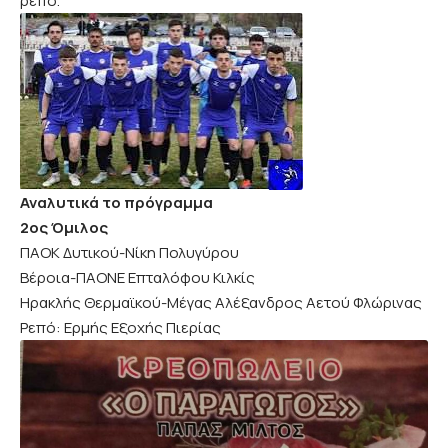
ρεπό.
Αναλυτικά το πρόγραμμα
2ος Όμιλος
ΠΑΟΚ Δυτικού-Νίκη Πολυγύρου
Βέροια-ΠΑΟΝΕ Επταλόφου Κιλκίς
Ηρακλής Θερμαϊκού-Μέγας Αλέξανδρος Αετού Φλώρινας
Ρεπό: Ερμής Εξοχής Πιερίας