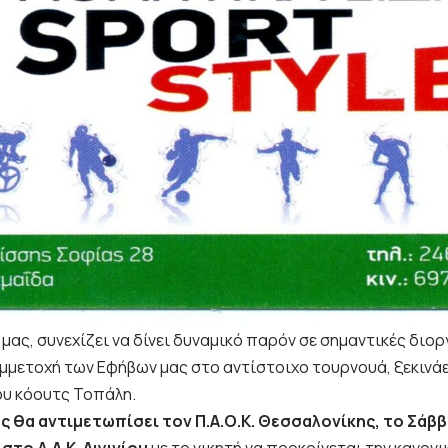
μας, συνεχίζει να δίνει δυναμικό παρόν σε σημαντικές διορ
μμετοχή των Εφήβων μας στο αντίστοιχο τουρνουά, ξεκινάει 
ου κόουτς Τοπάλη.
ς θα αντιμετωπίσει τον Π.Α.Ο.Κ. Θεσσαλονίκης, το Σάβ