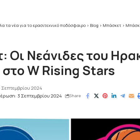
λα τα νέα για το ερασιτεχνικό ποδόσφαιρο
>
Blog
>
Μπάσκετ
>
Μπάσκε
: Οι Νεάνιδες του Ηρα
στο W Rising Stars
3 Σεπτεμβρίου 2024
μέρωση: 3 Σεπτεμβρίου 2024
Share