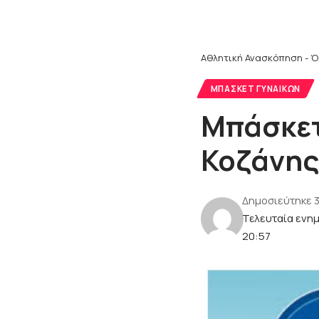
Αθλητική Ανασκόπηση - Ό
ΜΠΆΣΚΕΤ ΓΥΝΑΙΚΏΝ
Μπάσκετ
Κοζάνης 
Δημοσιεύτηκε 
Τελευταία ενη
20:57