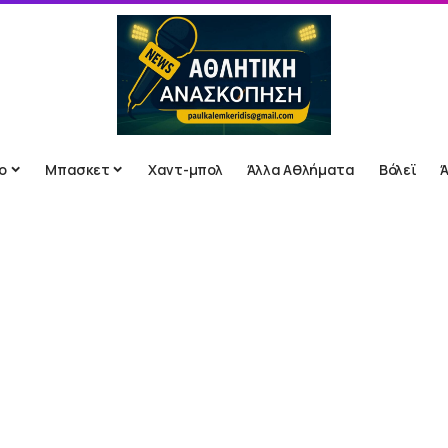
ο
Μπασκετ
Χαντ-μπολ
Άλλα Αθλήματα
Βόλεϊ