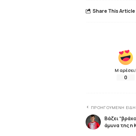
Share This Article
Μ αρέσει
0
ΠΡΟΗΓΟΎΜΕΝΗ ΕΊΔ
Βάζει “βράχο
άμυνα της η 