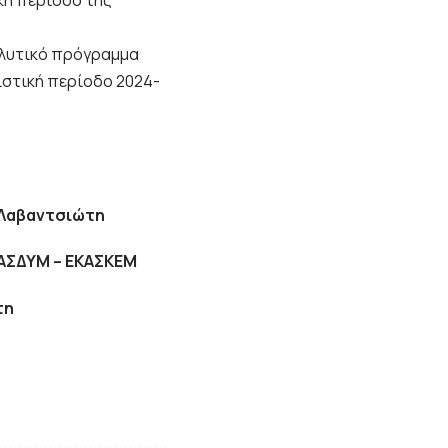
ική περίοδο της
αλυτικό πρόγραμμα
νιστική περίοδο 2024-
 Λαβαντσιώτη
ΚΑΣΔΥΜ – ΕΚΑΣΚΕΜ
τη