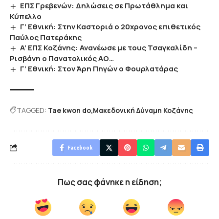
ΕΠΣ Γρεβενών: Δηλώσεις σε Πρωτάθλημα και
Κύπελλο
Γ’ Εθνική: Στην Καστοριά ο 20χρονος επιθετικός
Παύλος Πατεράκης
A’ ΕΠΣ Κοζάνης: Ανανέωσε με τους Τσαγκαλίδη –
Ρισβάνη ο Πανατολικός ΑΟ…
Γ’ Εθνική: Στον Άρη Πηγών ο Φουρλατάρας
TAGGED:
Tae kwon do
Μακεδονική Δύναμη Κοζάνης
Facebook
Πως σας φάνηκε η είδηση;