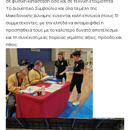
σε φυσική κατάσταση όσο και σε τεχνική ετοιμότητα.
Το Διοικητικό Συμβούλιο και όλα τα μέλη της
Μακεδονικής Δύναμης εύχονται καλή επιτυχία στους 31
συμμετέχοντες, με την ελπίδα να ανταμειφθεί η
προσπάθειά τους με το καλύτερο δυνατό αποτέλεσμα
και τη συνέχιση μιας πορείας γεμάτης αξίες, πρόοδο και
ήθος.