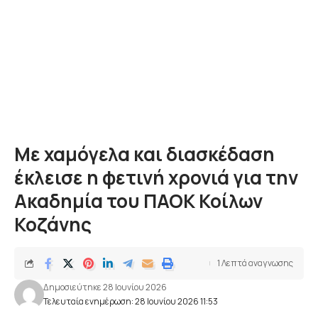
Με χαμόγελα και διασκέδαση
έκλεισε η φετινή χρονιά για την
Ακαδημία του ΠΑΟΚ Κοίλων
Κοζάνης
1 Λεπτά αναγνωσης
Δημοσιεύτηκε 28 Ιουνίου 2026
Τελευταία ενημέρωση: 28 Ιουνίου 2026 11:53