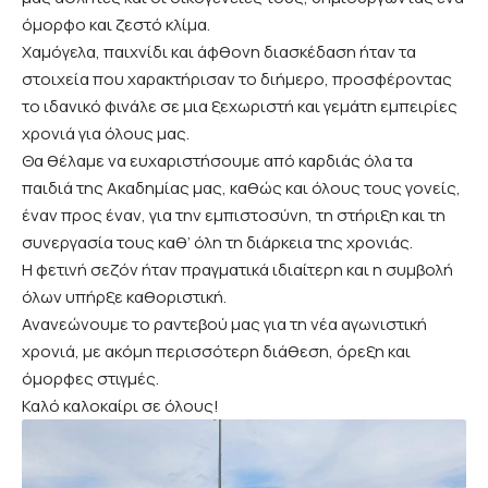
όμορφο και ζεστό κλίμα.
Χαμόγελα, παιχνίδι και άφθονη διασκέδαση ήταν τα
στοιχεία που χαρακτήρισαν το διήμερο, προσφέροντας
το ιδανικό φινάλε σε μια ξεχωριστή και γεμάτη εμπειρίες
χρονιά για όλους μας.
Θα θέλαμε να ευχαριστήσουμε από καρδιάς όλα τα
παιδιά της Ακαδημίας μας, καθώς και όλους τους γονείς,
έναν προς έναν, για την εμπιστοσύνη, τη στήριξη και τη
συνεργασία τους καθ’ όλη τη διάρκεια της χρονιάς.
Η φετινή σεζόν ήταν πραγματικά ιδιαίτερη και η συμβολή
όλων υπήρξε καθοριστική.
Ανανεώνουμε το ραντεβού μας για τη νέα αγωνιστική
χρονιά, με ακόμη περισσότερη διάθεση, όρεξη και
όμορφες στιγμές.
Καλό καλοκαίρι σε όλους!