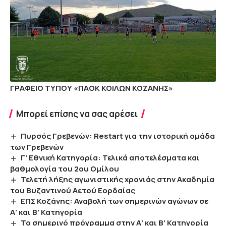
ΓΡΑΦΕΙΟ ΤΥΠΟΥ «ΠΑΟΚ ΚΟΙΛΩΝ ΚΟΖΑΝΗΣ»
Μπορεί επίσης να σας αρέσει
Πυρσός Γρεβενών: Restart για την ιστορική ομάδα
των Γρεβενών
Γ’ Εθνική Κατηγορία: Τελικά αποτελέσματα και
βαθμολογία του 2ου Ομίλου
Τελετή λήξης αγωνιστικής χρονιάς στην Ακαδημία
του Βυζαντινού Αετού Εορδαίας
ΕΠΣ Κοζάνης: Αναβολή των σημερινών αγώνων σε
Α’ και Β’ Κατηγορία
Το σημερινό πρόγραμμα στην Α’ και Β’ Κατηγορία