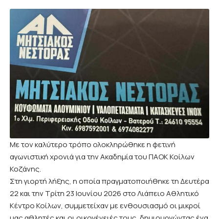
Με τον καλύτερο τρόπο ολοκληρώθηκε η φετινή
αγωνιστική χρονιά για την Ακαδημία του ΠΑΟΚ Κοίλων
Κοζάνης.
Στη γιορτή λήξης, η οποία πραγματοποιήθηκε τη Δευτέρα
22 και την Τρίτη 23 Ιουνίου 2026 στο Λιάπειο Αθλητικό
Κέντρο Κοίλων, συμμετείχαν με ενθουσιασμό οι μικροί
μας αθλητές και οι οικογένειές τους, δημιουργώντας ένα