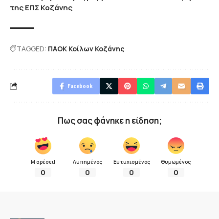
της ΕΠΣ Κοζάνης
TAGGED:
ΠΑΟΚ Κοίλων Κοζάνης
Facebook
Πως σας φάνηκε η είδηση;
Μ αρέσει!
Λυπημένος
Ευτυχισμένος
Θυμωμένος
0
0
0
0