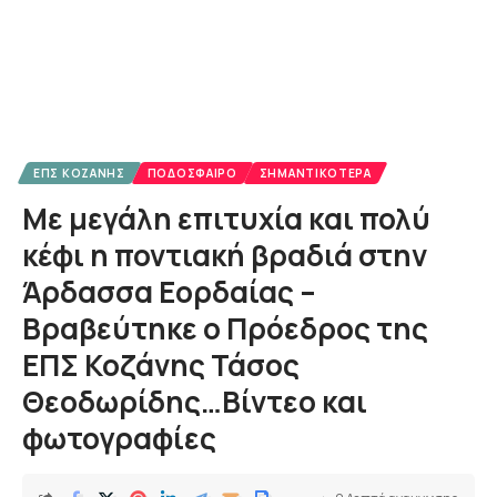
ΕΠΣ ΚΟΖΆΝΗΣ
ΠΟΔΌΣΦΑΙΡΟ
ΣΗΜΑΝΤΙΚΌΤΕΡΑ
Με μεγάλη επιτυχία και πολύ
κέφι η ποντιακή βραδιά στην
Άρδασσα Εορδαίας –
Βραβεύτηκε ο Πρόεδρος της
ΕΠΣ Κοζάνης Τάσος
Θεοδωρίδης…Βίντεο και
φωτογραφίες