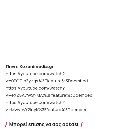
Πηγή: Kozanimedia.gr
https://youtube.com/watch?
v=0PCTjp3yzgs%3Ffeature%3Doembed
https://youtube.com/watch?
v=eXZ8A7WSNMA%3Ffeature%3Doembed
https://youtube.com/watch?
v=MwveyY2Inyk%3Ffeature%3Doembed
Μπορεί επίσης να σας αρέσει