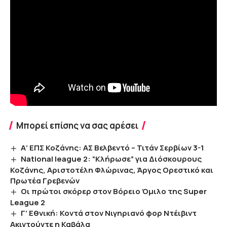
Μπορεί επίσης να σας αρέσει
Α’ ΕΠΣ Κοζάνης: ΑΣ Βελβεντό – Τιτάν Σερβίων 3-1
National league 2: “Κλήρωσε” για Διόσκουρους
Κοζάνης, Αριστοτέλη Φλώρινας, Άργος Ορεστικό και
Πρωτέα Γρεβενών
Οι πρώτοι σκόρερ στον Βόρειο Όμιλο της Super
League 2
Γ’ Εθνική: Κοντά στον Νιγηριανό φορ Ντέιβιντ
Ακιντούντε η Καβάλα