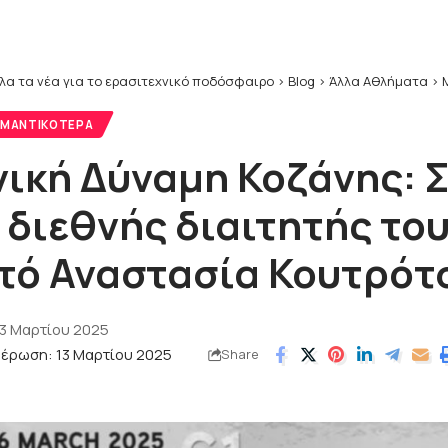
λα τα νέα για το ερασιτεχνικό ποδόσφαιρο
>
Blog
>
Άλλα Αθλήματα
>
Μακ
ΜΑΝΤΙΚΌΤΕΡΑ
ική Δύναμη Κοζάνης: 
 διεθνής διαιτητής το
τό Αναστασία Κουτρότ
13 Μαρτίου 2025
μέρωση: 13 Μαρτίου 2025
Share