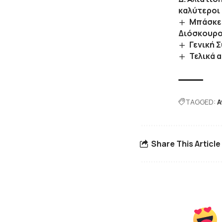
καλύτεροι
Μπάσκετ
Διόσκουρο
Γενική 
Τελικά 
TAGGED:
Α
Share This Article