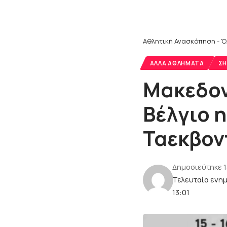
Αθλητική Ανασκόπηση - Ό
ΆΛΛΑ ΑΘΛΉΜΑΤΑ
ΣΗ
Μακεδον
Βέλγιο η
Ταεκβον
Δημοσιεύτηκε 
Τελευταία ενη
13:01