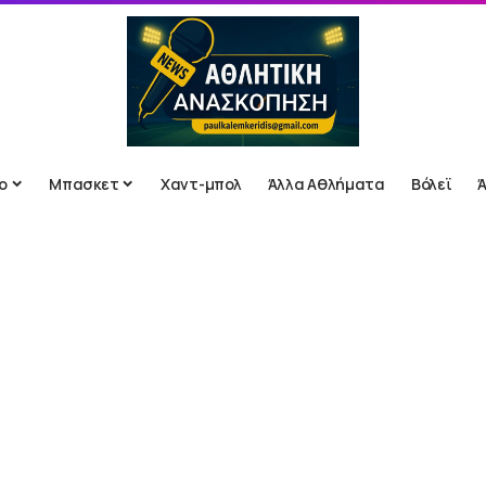
ο
Μπασκετ
Χαντ-μπολ
Άλλα Αθλήματα
Βόλεϊ