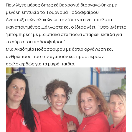
Πριν λίγες μέρες όπως κάθε χρονιά διοργανώθηκε με
μεγάλη επιτυχία το Τουρνουά Ποδοσφαίρου
Αναπτυξιακών ηλικιών,με τον ίδιο να είναι απόλυτα
ικανοποιημένος ….άλλωστε και ο ίδιος λέει: “Όσο βλέπεις
“μπόμπιρες” με μια μπάλα στα πόδια υπάρχει ελπίδα για
το αύριο του ποδοσφαίρου”.
Μια Ακαδημία Ποδοσφαίρου με άρτια οργάνωση και
ανθρώπους που την αγαπούν και προσφέρουν
αφιλοκερδώς για τα μικρά παιδιά.