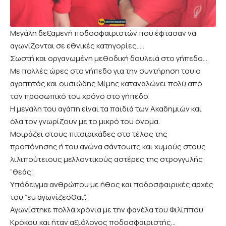
Μεγάλη δεξαμενή ποδοσφαιριστών που έφτασαν να
αγωνίζονται σε εθνικές κατηγορίες…..
Σωστή και οργανωμένη μεθοδική δουλειά στο γήπεδο….
Με πολλές ώρες στο γήπεδο για την συντήρηση του ο
αγαπητός και ουσιώδης Μίμης καταναλώνει πολύ από
τον προσωπικό του χρόνο στο γήπεδο.
Η μεγάλη του αγάπη είναι τα παιδιά των Ακαδημιών και
όλα τον γνωρίζουν με το μικρό του όνομα.
Μοιράζει στους πιτσιρικάδες στο τέλος της
προπόνησης ή του αγώνα σάντουιτς και χυμούς στους
λιλιπούτειους μελλοντικούς αστέρες της στρογγυλής
”θεάς”.
Υπόδειγμα ανθρώπου με ήθος και ποδοσφαιρικές αρχές
του ”ευ αγωνίζεσθαι”.
Αγωνίστηκε πολλά χρόνια με την φανέλα του Φιλίππου
Κρόκου,και ήταν αξιόλογος ποδοσφαιριστής…