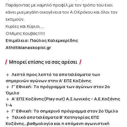
Παράγοντας με χαμηλό προφίλ,με τον τρόπο του έχει
κάνει μια μεγάλη οικογένεια τον Α.Ο.Κρόκου και όλοι τον
εκτιμούν.
Κυρίες και Κύριοι…..
Ο Μίμης Κουβάς!!!!!
Επιμέλεια: Παύλος Καλεμκερίδης
Athlitikianaskopisi.gr
Μπορεί επίσης να σας αρέσει
Λεπτό προς λεπτό τα αποτελέσματα των
σημερινών αγώνων στην Α’ ΕΠΣ Κοζάνης
Γ’ Εθνική: Το πρόγραμμα των αγώνων στον 2ο
Όμιλο
Α’ ΕΠΣ Κοζάνης(Play out) Α.Σ.Ιωνικός – Α.Ε.Κοζάνης
1-4
Γ’ Εθνική: Το σημερινό πρόγραμμα στον 2ο Όμιλο
Τελικά αποτελέσματα Β’ Κατηγορίας ΕΠΣ
Κοζάνης…βαθμολογία και η επόμενη αγωνιστική