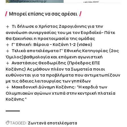
Μπορεί επίσης να σας αρέσει
Τι δήλωσε ο Χρήστος Ζαρογιάννης για την
ανανέωση συνεργασίας του με τον Εορδαϊκό- Πότε
θα ξεκινήσει η προετοιμασία της ομάδας
Γ’ Εθνική: Βέροια – Κοζάνη 1-2 (video)
Τελικά αποτελέσματα Γ’ Εθνικής Κατηγορίας (2ος
Όμιλος)βαθμολογία και επόμενη αγωνιστική
Αναστάσιος Θεοδωρίδης (Πρόεδρος ΕΠΣ
Κοζάνης) Ας μάθουν πλέον τα Σωματεία ποιοι
ευθύνονται για τα προβλήματα που αντιμετωπίζουν
με τις άδειες λειτουργίας των γηπέδων
Μακεδονική Δύναμη Κοζάνης: “Η καρδιά των
Ολυμπιακών αγώνων χτυπά στην κεντρική πλατεία
Κοζάνης “
TAGGED:
Ζωντανά αποτελέσματα