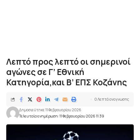
Λεπτό προς λεπτό οι σημερινοί
αγώνες σε Γ’ Εθνική
Κατηγορία,και Β’ ΕΠΣ Κοζάνης
0 Λεπτά αναγνωσης
Δημοσιεύτηκε 11 Φεβρουαρίου 2026
Τελευταία ενημέρωση: 11 Φεβρουαρίου 2026 11:39