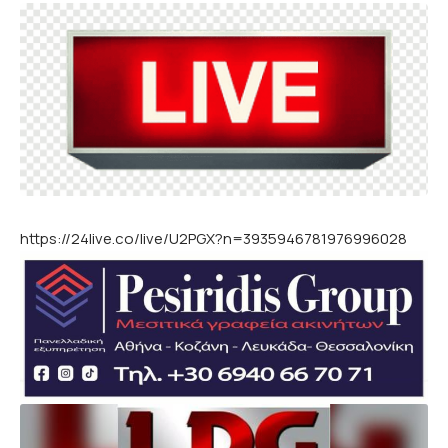
https://24live.co/live/U2PGX?n=3935946781976996028