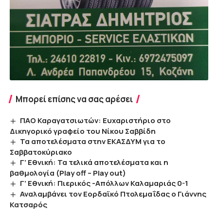
Μπορεί επίσης να σας αρέσει
ΠΑΟ Καραγατσιωτών: Ευχαριστήριο στο
Δικηγορικό γραφείο του Νίκου Σαββίδη
Τα αποτελέσματα στην ΕΚΑΣΔΥΜ για το
Σαββατοκύριακο
Γ’ Εθνική: Τα τελικά αποτελέσματα και η
βαθμολογία (Play off – Play out)
Γ’ Εθνική: Πιερικός -Απόλλων Καλαμαριάς 0-1
Αναλαμβάνει τον Εορδαϊκό Πτολεμαΐδας ο Γιάννης
Κατσαρός