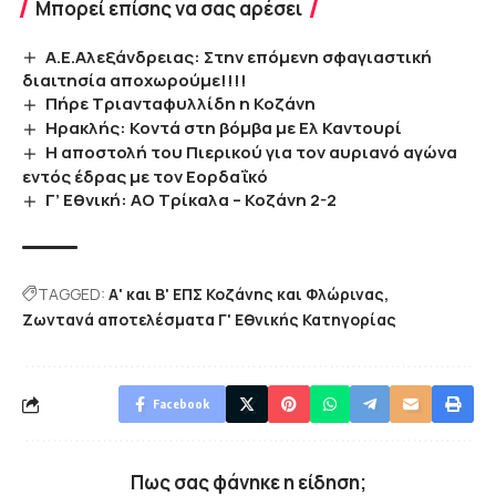
Μπορεί επίσης να σας αρέσει
Α.Ε.Αλεξάνδρειας: Στην επόμενη σφαγιαστική
διαιτησία αποχωρούμε!!!!
Πήρε Τριανταφυλλίδη η Κοζάνη
Ηρακλής: Κοντά στη βόμβα με Ελ Καντουρί
Η αποστολή του Πιερικού για τον αυριανό αγώνα
εντός έδρας με τον Εορδαΐκό
Γ’ Εθνική: ΑΟ Τρίκαλα – Κοζάνη 2-2
TAGGED:
Α' και Β' ΕΠΣ Κοζάνης και Φλώρινας
Ζωντανά αποτελέσματα Γ' Εθνικής Κατηγορίας
Facebook
Πως σας φάνηκε η είδηση;