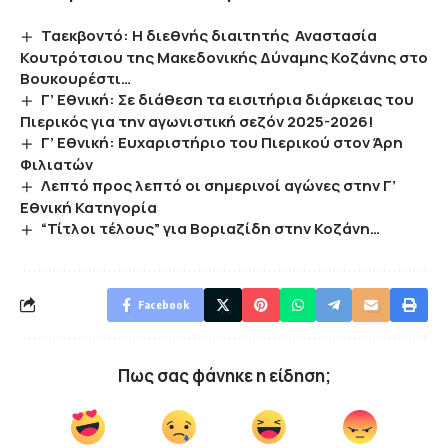
Ταεκβοντό: Η διεθνής διαιτητής Αναστασία
Κουτρότσιου της Μακεδονικής Δύναμης Κοζάνης στο
Βουκουρέστι…
Γ’ Εθνική: Σε διάθεση τα εισιτήρια διάρκειας του
Πιερικός για την αγωνιστική σεζόν 2025-2026!
Γ’ Εθνική: Ευχαριστήριο του Πιερικού στον Άρη
Φιλιατών
Λεπτό προς λεπτό οι σημερινοί αγώνες στην Γ’
Εθνική Κατηγορία
“Τίτλοι τέλους” για Βοριαζίδη στην Κοζάνη…
Facebook
Πως σας φάνηκε η είδηση;