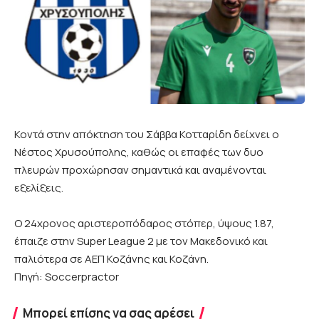
Κοντά στην απόκτηση του Σάββα Κοτταρίδη δείχνει ο
Νέστος Χρυσούπολης, καθώς οι επαφές των δυο
πλευρών προχώρησαν σημαντικά και αναμένονται
εξελίξεις.
O 24χρονος αριστεροπόδαρος στόπερ, ύψους 1.87,
έπαιζε στην Super League 2 με τον Μακεδονικό και
παλιότερα σε ΑΕΠ Κοζάνης και Κοζάνη.
Πηγή: Soccerpractor
Μπορεί επίσης να σας αρέσει