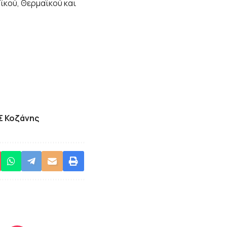
ϊκού, Θερμαϊκού και
ΠΣ Κοζάνης