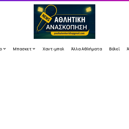
ο
Μπασκετ
Χαντ-μπολ
Άλλα Αθλήματα
Βόλεϊ