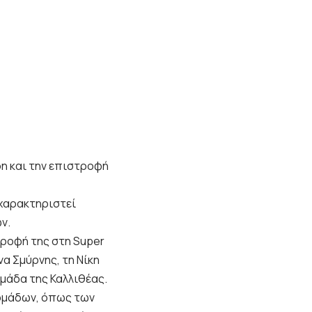
δη και την επιστροφή
 χαρακτηριστεί
ν.
τροφή της στη Super
να Σμύρνης, τη Νίκη
ομάδα της Καλλιθέας.
 ομάδων, όπως των