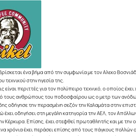
 βρίσκεται ένα βήμα από την συμφωνία με τον Αλεκο Βοσνιά
υ τεχνικού στην ηγεσία της.
ς είναι περιττές για τον πολύπειρο τεχνικό, ο οποίος έχει
ό τους ανθρώπους του ποδοσφαίρου ως ο μετρ των ανόδω
άδης οδήγησε την περασμένη σεζόν την Καλαμάτα στην επισ
νώ έχει οδηγήσει στη μεγάλη κατηγορία την ΑΕΛ, τον Απόλλω
ην Κέρκυρα. Επίσης, έχει στεφθεί πρωταθλητής και με την 
να χρόνια έχει περάσει επίσης από τους πάγκους πολλών