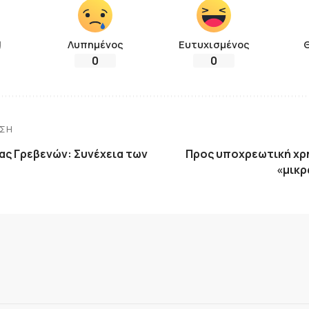
!
Λυπημένος
Ευτυχισμένος
0
0
ΗΣΗ
ας Γρεβενών: Συνέχεια των
Προς υποχρεωτική χ
«μικρ