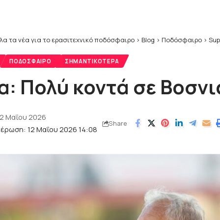
λα τα νέα για το ερασιτεχνικό ποδόσφαιρο
>
Blog
>
Ποδόσφαιρο
>
Sup
ΠΟΔΌΣΦΑΙΡΟ
ΣΗΜΑΝΤΙΚΌΤΕΡΑ
α: Πολύ κοντά σε Βοσν
12 Μαΐου 2026
Share
έρωση: 12 Μαΐου 2026 14:08