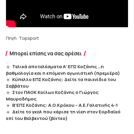
Πηγή: Topsport
Μπορεί επίσης να σας αρέσει
Τελικά αποτελέσματα Α’ ΕΠΣ Κοζάνης …η
βαθμολογία και η επόμενη αγωνιστική (πρεμιέρα)
Κύπελλο ΕΠΣ Κοζάνης: Δείτε τα παιχνίδια του
Σαββάτου
Στον ΠΑΟΚ Κοίλων Κοζάνης ο Γιώργος
Μαυροδήμος
Β’ΕΠΣ Κοζάνης: Α.Ο.Κρόκου – Α.Ε.Γαλατινής 4-1
Δείτε το γκολ που χάρισε τη νίκη στον Εορδαϊκό
επί του Βελβεντού (βίντεο)