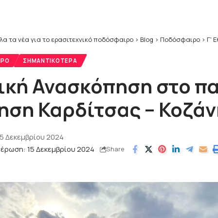
λα τα νέα για το ερασιτεχνικό ποδόσφαιρο
>
Blog
>
Ποδόσφαιρο
>
Γ' 
ΙΡΟ
ΣΗΜΑΝΤΙΚΌΤΕΡΑ
ική Ανασκόπηση στο πα
ηση Καρδίτσας – Κοζάν
15 Δεκεμβρίου 2024
μέρωση: 15 Δεκεμβρίου 2024
Share