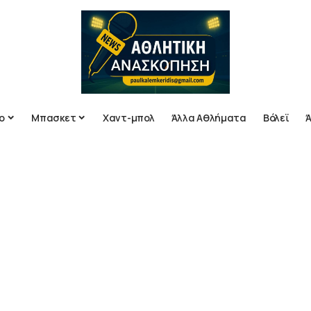
ο
Μπασκετ
Χαντ-μπολ
Άλλα Αθλήματα
Βόλεϊ