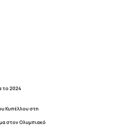
α το 2024
του Κυπέλλου στη
ημα στον Ολυμπιακό