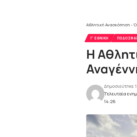
Αθλητική Ανασκόπηση - Ό
Γ' ΕΘΝΙΚΉ
ΠΟΔΌΣΦΑ
Η Αθλητ
Αναγένν
Δημοσιεύτηκε 
Τελευταία ενη
14:26