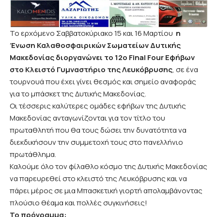
Το ερχόμενο Σαββατοκύριακο 15 και 16 Μαρτίου
η
Ένωση Καλαθοσφαιρικών Σωματείων Δυτικής
Μακεδονίας διοργανώνει το 12ο Final Four Εφήβων
στο Κλειστό Γυμναστήριο της Λευκόβρυσης
, σε ένα
τουρνουά που έχει γίνει θεσμός και σημείο αναφοράς
για το μπάσκετ της Δυτικής Μακεδονίας.
Οι τέσσερις καλύτερες ομάδες εφήβων της Δυτικής
Μακεδονίας ανταγωνίζονται για τον τίτλο του
πρωταθλητή που θα τους δώσει την δυνατότητα να
διεκδικήσουν την συμμετοχή τους στο πανελλήνιο
πρωτάθλημα.
Καλούμε όλο τον φίλαθλο κόσμο της Δυτικής Μακεδονίας
να παρευρεθεί στο κλειστό της Λευκόβρυσης και να
πάρει μέρος σε μια Μπασκετική γιορτή απολαμβάνοντας
πλούσιο θέαμα και πολλές συγκινήσεις!
Το πρόγραμμα: