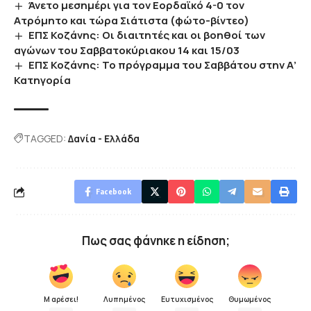
Άνετο μεσημέρι για τον Εορδαϊκό 4-0 τον
Ατρόμητο και τώρα Σιάτιστα (φώτο-βίντεο)
ΕΠΣ Κοζάνης: Οι διαιτητές και οι βοηθοί των
αγώνων του Σαββατοκύριακου 14 και 15/03
ΕΠΣ Κοζάνης: Το πρόγραμμα του Σαββάτου στην Α’
Κατηγορία
TAGGED:
Δανία - Ελλάδα
Facebook
Πως σας φάνηκε η είδηση;
Μ αρέσει!
Λυπημένος
Ευτυχισμένος
Θυμωμένος