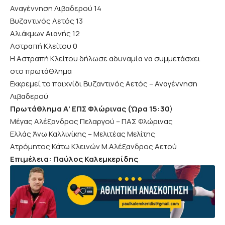
Αναγέννηση Λιβαδερού 14
Βυζαντινός Αετός 13
Αλιάκμων Αιανής 12
Αστραπή Κλείτου 0
Η Αστραπή Κλείτου δήλωσε αδυναμία να συμμετάσχει
στο πρωτάθλημα
Εκκρεμεί το παιχνίδι Βυζαντινός Αετός – Αναγέννηση
Λιβαδερού
Πρωτάθλημα Α’ ΕΠΣ Φλώρινας (Ώρα 15:30
)
Μέγας Αλέξανδρος Πελαργού – ΠΑΣ Φλώρινας
Ελλάς Άνω Καλλινίκης – Μελιτέας Μελίτης
Ατρόμητος Κάτω Κλεινών Μ.Αλέξανδρος Αετού
Επιμέλεια: Παύλος Καλεμκερίδης