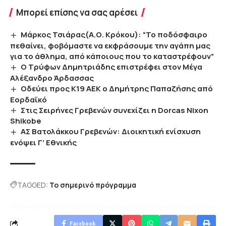
Μπορεί επίσης να σας αρέσει
Μάρκος Τσιάρας(Α.Ο. Κρόκου): “Το ποδόσφαιρο
πεθαίνει, φοβόμαστε να εκφράσουμε την αγάπη μας
για το άθλημα, από κάποιους που το καταστρέφουν”
Ο Τρύφων Δημητριάδης επιστρέφει στον Μέγα
Αλέξανδρο Άρδασσας
Οδεύει προς Κ19 ΑΕΚ ο Δημήτρης Παπαζήσης από
Εορδαϊκό
Στις Σειρήνες Γρεβενών συνεχίζει η Dorcas Nixon
Shikobe
ΑΣ Βατολάκκου Γρεβενών: Διοικητική ενίσχυση
ενόψει Γ’ Εθνικής
TAGGED:
Το σημερινό πρόγραμμα
Facebook