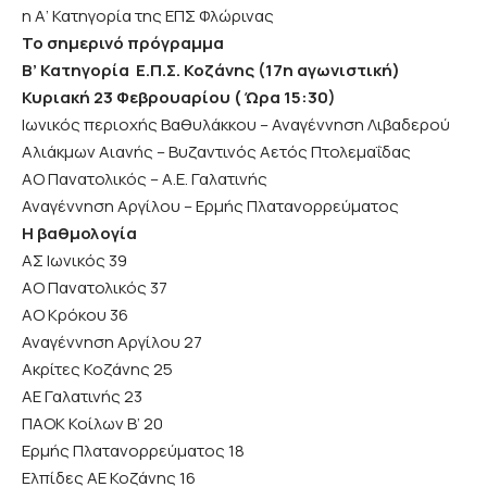
η Α’ Κατηγορία της ΕΠΣ Φλώρινας
Το σημερινό πρόγραμμα
Β’ Κατηγορία Ε.Π.Σ. Κοζάνης (17η αγωνιστική)
Κυριακή 23 Φεβρουαρίου ( Ώρα 15:30)
Ιωνικός περιοχής Βαθυλάκκου – Αναγέννηση Λιβαδερού
Αλιάκμων Αιανής – Βυζαντινός Αετός Πτολεμαΐδας
ΑΟ Πανατολικός – Α.Ε. Γαλατινής
Αναγέννηση Αργίλου – Ερμής Πλατανορρεύματος
Η βαθμολογία
ΑΣ Ιωνικός 39
ΑΟ Πανατολικός 37
ΑΟ Κρόκου 36
Αναγέννηση Αργίλου 27
Ακρίτες Κοζάνης 25
ΑΕ Γαλατινής 23
ΠΑΟΚ Κοίλων Β’ 20
Ερμής Πλατανορρεύματος 18
Ελπίδες ΑΕ Κοζάνης 16