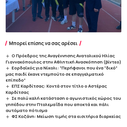
Μπορεί επίσης να σας αρέσει
Ο Πρόεδρος της Αναγέννησης Ανατολικού Ηλίας
Γιαννακόπουλος στην Αθλητική Ανασκόπηση (βίντεο)
Εορδαϊκός για Νίκολι: “Περήφανοι που ένα “δικό”
μας παιδί έκανε ντεμπούτο σε επαγγελματικό
επίπεδο”
ΕΠΣ Καρδίτσας: Κοντά στον τίτλο ο Αστέρας
Καρδίτσας
Σε πολύ καλή κατάσταση ο αγωνιστικός χώρος του
γηπέδου στην Πτολεμαΐδα που αποκτά και πάλι
αυτόματο πότισμα
ΦΣ Κοζάνη: Μείωση τιμής στα εισιτήρια διαρκείας