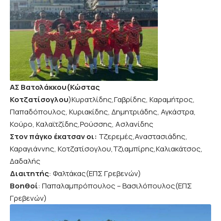
ΑΣ Βατολάκκου(Κώστας
Κοτζατίσογλου
)Κυρατλίδης,Γαβρίδης, Καραμήτρος,
Παπαδόπουλος, Κυριακίδης, Δημητριάδης, Αγκάστρα,
Κούρο, Καλαϊτζίδης,Ρούσσης, Ασλανίδης
Στον πάγκο έκατσαν οι:
Τζερεμές,Αναστασιάδης,
Καραγιάννης, Κοτζατίσογλου,Τζιαμπίρης,Καλιακάτσος,
Δαδαλής
Διαιτητής
: Φαλτάκας(ΕΠΣ Γρεβενών)
Βοηθοί
: Παπαλαμπρόπουλος – Βασιλόπουλος(ΕΠΣ
Γρεβενών)