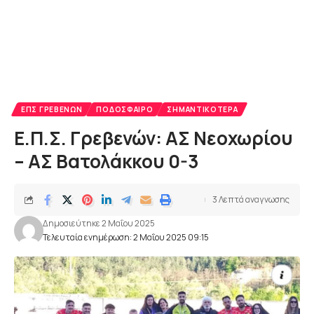
ΕΠΣ ΓΡΕΒΕΝΏΝ
ΠΟΔΌΣΦΑΙΡΟ
ΣΗΜΑΝΤΙΚΌΤΕΡΑ
Ε.Π.Σ. Γρεβενών: ΑΣ Νεοχωρίου
– ΑΣ Βατολάκκου 0-3
3 Λεπτά αναγνωσης
Δημοσιεύτηκε 2 Μαΐου 2025
Τελευταία ενημέρωση: 2 Μαΐου 2025 09:15