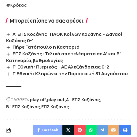
#Κρόκος
Μπορεί επίσης να σας αρέσει
A’ EΠΣ Κοζάνης: ΠΑΟΚ Κοίλων Κοζάνης – Δαναοί
Κοζάνης 0-1
Πήρε Γατόπουλο η Καστοριά
ΕΠΣ Κοζάνης: Τελικά αποτελέσματα σε Α’ και Β’
Κατηγορία,βαθμολογίες
Γ’ Εθνική: Πιερικός – ΑΕ Αλεξάνδρειας 0-2
Γ’Εθνική: Κληρώνει την Παρασκευή 31 Αυγούστου
TAGGED:
play off
play out
Α΄ ΕΠΣ Κοζάνης
Β΄ ΕΠΣ Κοζάνης
ΕΠΣ Κοζάνης
Facebook