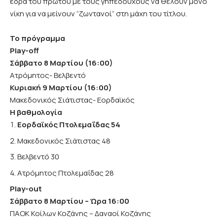
έδρα του πρώτου με τους γηπεδούχους να θέλουν μόνο
νίκη για να μείνουν “ζωντανοί” στη μάχη του τίτλου.
Το πρόγραμμα
Play-off
Σάββατο 8 Μαρτίου (16:00)
Ατρόμητος- Βελβεντό
Κυριακή 9 Μαρτίου (16:00)
Μακεδονικός Σιάτιστας- Εορδαϊκός
Η βαθμολογία
Εορδαϊκός Πτολεμαΐδας 54
Μακεδονικός Σιάτιστας 48
Βελβεντό 30
Ατρόμητος Πτολεμαΐδας 28
Play-out
Σάββατο 8 Μαρτίου – Ώρα 16:00
ΠΑΟΚ Κοίλων Κοζάνης – Δαναοί Κοζάνης