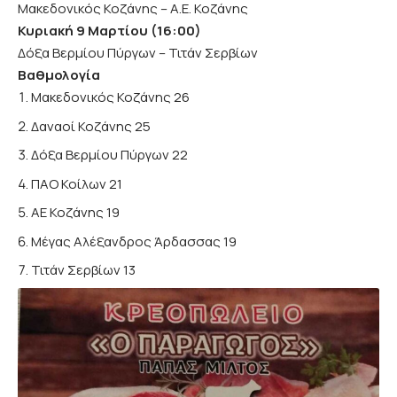
Μακεδονικός Κοζάνης – Α.Ε. Κοζάνης
Κυριακή 9 Μαρτίου (16:00)
Δόξα Βερμίου Πύργων – Τιτάν Σερβίων
Βαθμολογία
Μακεδονικός Κοζάνης 26
Δαναοί Κοζάνης 25
Δόξα Βερμίου Πύργων 22
ΠΑΟ Κοίλων 21
ΑΕ Κοζάνης 19
Μέγας Αλέξανδρος Άρδασσας 19
Τιτάν Σερβίων 13